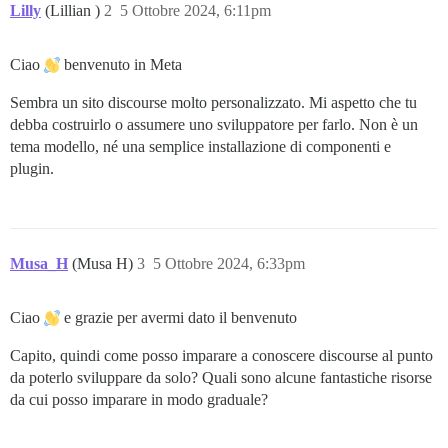
Lilly
(Lillian )
2
5 Ottobre 2024, 6:11pm
Ciao
benvenuto in Meta
Sembra un sito discourse molto personalizzato. Mi aspetto che tu
debba costruirlo o assumere uno sviluppatore per farlo. Non è un
tema modello, né una semplice installazione di componenti e
plugin.
Musa_H
(Musa H)
3
5 Ottobre 2024, 6:33pm
Ciao
e grazie per avermi dato il benvenuto
Capito, quindi come posso imparare a conoscere discourse al punto
da poterlo sviluppare da solo? Quali sono alcune fantastiche risorse
da cui posso imparare in modo graduale?