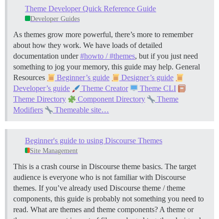
Theme Developer Quick Reference Guide
Developer Guides
As themes grow more powerful, there’s more to remember
about how they work. We have loads of detailed
documentation under
#howto / #themes
, but if you just need
something to jog your memory, this guide may help.
General
Resources
Beginner’s guide
Designer’s guide
Developer’s guide
Theme Creator
Theme CLI
Theme Directory
Component Directory
Theme
Modifiers
Themeable site…
Beginner's guide to using Discourse Themes
Site Management
This is a crash course in Discourse theme basics. The target
audience is everyone who is not familiar with Discourse
themes. If you’ve already used Discourse theme / theme
components, this guide is probably not something you need to
read.
What are themes and theme components? A theme or