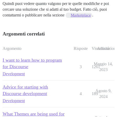
Quindi puoi vedere quanto valgono per te quelle modifiche e poi
cercare una soluzione che si adatti al tuo budget. Fatto ciò, puoi
contattarmi o pubblicare nella sezione
.
Marketplace
Argomenti correlati
Argomento
Risposte
Visualizzazioni
Attività
I want to learn how to program
Maggio 14,
for Discourse
3
1261
2023
Development
Advice for starting with
Agosto 9,
Discourse development
4
189
2024
Development
What Themes are being used for