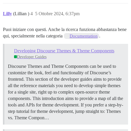
Lilly
(Lillian )
4
5 Ottobre 2024, 6:37pm
Puoi iniziare con questi. Anche la ricerca funziona abbastanza bene
qui, specialmente nella categoria
.
Documentation
Developing Discourse Themes & Theme Components
Developer Guides
Discourse Themes and Theme Components can be used to
customize the look, feel and functionality of Discourse’s
frontend. This section of the developer guides aims to provide
all the reference materials you need to develop simple themes
for a single site, right up to complex open-source theme
components. This introduction aims to provide a map of all the
tools and APIs for theme development. If you prefer a step-by-
step tutorial for theme development, jump straight to:
Themes
vs. Theme Compon…