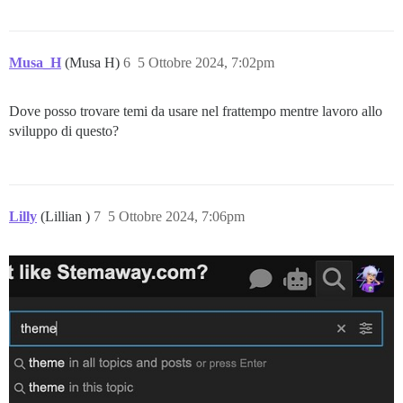
Musa_H
(Musa H)
6
5 Ottobre 2024, 7:02pm
Dove posso trovare temi da usare nel frattempo mentre lavoro allo
sviluppo di questo?
Lilly
(Lillian )
7
5 Ottobre 2024, 7:06pm