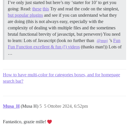
I’ve only just started but here’s my ‘starter for 10’ to get you
going: Read:
these
this
Try and read the code on the simplest,
but popular plugins
and see if you can understand what they
are doing (this is not always easy, especially with the
complexity of dealing with multiple files and the sometimes
brutal functional brevity of javasctipt, but persevere) You need
to learn: Lots of Javascript (look no further than
’s
Fun
@mpj
Fun Function excellent & fun (!) videos
(thanks man!)) Lots of
…
How to have multi-color for categories boxes, and for homepage
search bar?
Musa_H
(Musa H)
5
5 Ottobre 2024, 6:52pm
Fantastico, grazie mille!