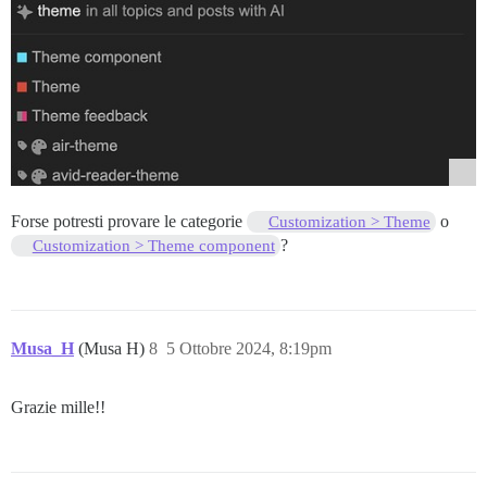
Forse potresti provare le categorie
o
Customization > Theme
?
Customization > Theme component
Musa_H
(Musa H)
8
5 Ottobre 2024, 8:19pm
Grazie mille!!