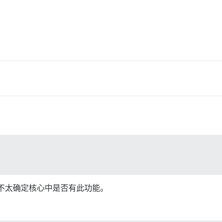
。
我不太确定核心中是否有此功能。