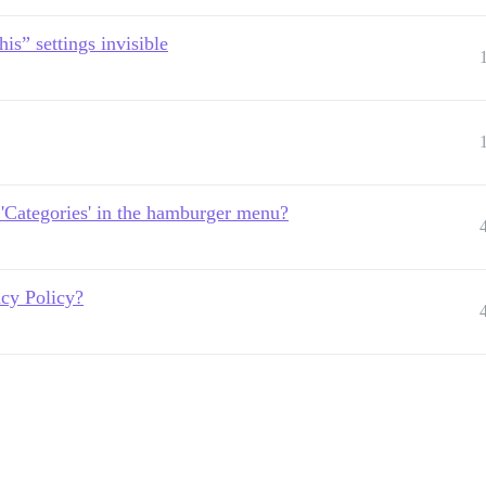
is” settings invisible
d 'Categories' in the hamburger menu?
cy Policy?