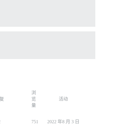
浏
复
览
活动
量
2
751
2022 年8 月 3 日