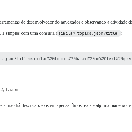
ferramentas de desenvolvedor do navegador e observando a atividade de
GET simples com uma consulta (
similar_topics.json?title=
)
22, 1:52pm
osta, não há descrição. existem apenas títulos. existe alguma maneira