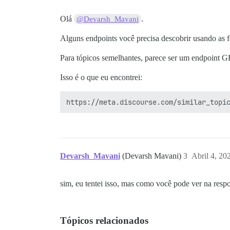
Olá
.
@Devarsh_Mavani
Alguns endpoints você precisa descobrir usando as 
Para tópicos semelhantes, parece ser um endpoint 
Isso é o que eu encontrei:
Devarsh_Mavani
(Devarsh Mavani)
3
Abril 4, 20
sim, eu tentei isso, mas como você pode ver na resp
Tópicos relacionados