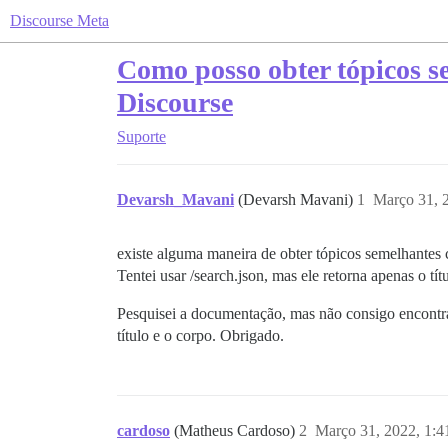
Discourse Meta
Como posso obter tópicos s
Discourse
Suporte
Devarsh_Mavani
(Devarsh Mavani)
1
Março 31, 
existe alguma maneira de obter tópicos semelhante
Tentei usar /search.json, mas ele retorna apenas o t
Pesquisei a documentação, mas não consigo encontra
título e o corpo. Obrigado.
cardoso
(Matheus Cardoso)
2
Março 31, 2022, 1: