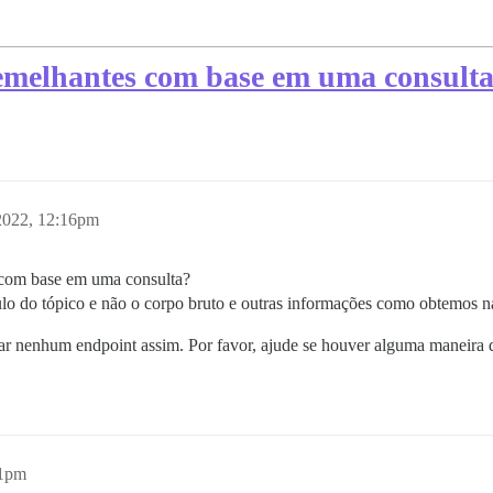
emelhantes com base em uma consulta
2022, 12:16pm
s com base em uma consulta?
ítulo do tópico e não o corpo bruto e outras informações como obtemos 
r nenhum endpoint assim. Por favor, ajude se houver alguma maneira d
41pm