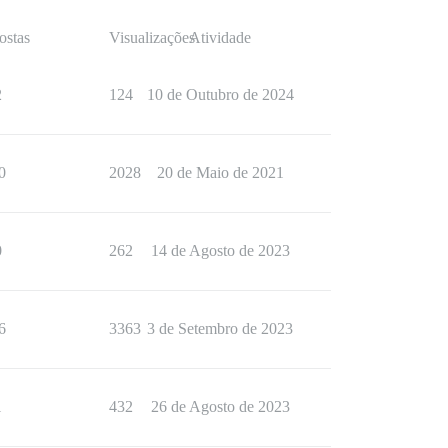
ostas
Visualizações
Atividade
2
124
10 de Outubro de 2024
0
2028
20 de Maio de 2021
0
262
14 de Agosto de 2023
6
3363
3 de Setembro de 2023
1
432
26 de Agosto de 2023