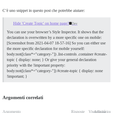
C’è uno snippet in questo post che potrebbe aiutare:
Hide 'Create Topic' on home page?
Dev
You can use your browser’s Style Inspector. It shows that the
declaration is overwritten by a more specific one on mobile:
[Screenshot from 2021-04-07 18-57-16] So you can either use
the more specific declaration for mobile yourself:
body:not([class*="category-"]) .list-controls .container #create-
topic { display: none; } Or give your general declaration
priority with the !important property:
body:not([class*="category-"]) #create-topic { display: none
!important; }
Argomenti correlati
Argomento
Risposte
Visualizzazioni
Attività