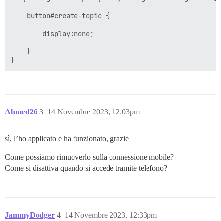
    button#create-topic { 

        display:none; 

    } 

Ahmed26
3
14 Novembre 2023, 12:03pm
sì, l’ho applicato e ha funzionato, grazie
Come possiamo rimuoverlo sulla connessione mobile?
Come si disattiva quando si accede tramite telefono?
JammyDodger
4
14 Novembre 2023, 12:33pm