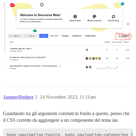
JammyDodger
2
14 Novembre 2023, 11:11am
Guardando tra gli argomenti correlati in fondo a questo, penso che
il CSS corretto da aggiungere a un componente del tema sia:
body.navigation-topics, body.navigation-categories { 
