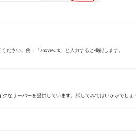
5
ださい。例：「anxvew.tk」と入力すると機能します。
entOS ライクなサーバーを提供しています。試してみてはいかがでし