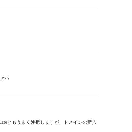
たか？
ourseともうまく連携しますが、ドメインの購入