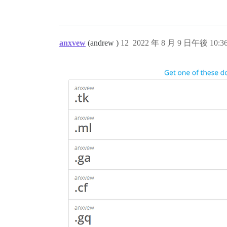
anxvew
(andrew )
12
2022 年 8 月 9 日午後 10:3