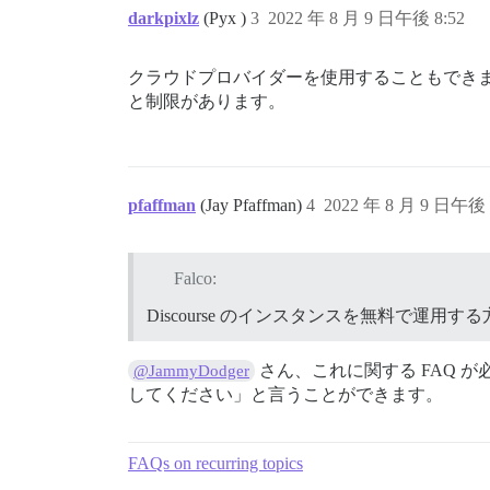
darkpixlz
(Pyx )
3
2022 年 8 月 9 日午後 8:52
クラウドプロバイダーを使用することもでき
と制限があります。
pfaffman
(Jay Pfaffman)
4
2022 年 8 月 9 日午後 
Falco:
Discourse のインスタンスを無料で運用
さん、これに関する FAQ 
@JammyDodger
してください」と言うことができます。
FAQs on recurring topics