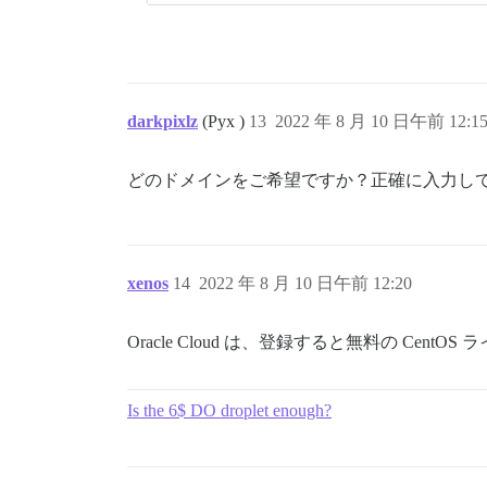
darkpixlz
(Pyx )
13
2022 年 8 月 10 日午前 12:1
どのドメインをご希望ですか？正確に入力してく
xenos
14
2022 年 8 月 10 日午前 12:20
Oracle Cloud は、登録すると無料の C
Is the 6$ DO droplet enough?