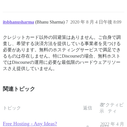
itsbhanusharma
(Bhanu Sharma)
7
2020 年 8 月 4 日午後 8:09
クレジットカード以外の回避策はありません。ご自身で調
査し、希望する決済方法を提供している事業者を見つける
必要があります。無料のホスティングサービスで満足でき
るものは存在しません。特にDiscourseの場合、無料ホスト
ではDiscourseの運用に必要な最低限のハードウェアリソー
スさえ提供していません。
関連トピック
表
アクティビ
トピック
返信
示
ティ
Free Hosting - Any Ideas?
2022 年 4 月