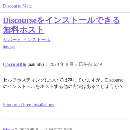
Discourse Meta
Discourseをインストールできる
無料ホスト
サポート
インストール
hosting
CorruptBlu
(aakhilv)
1
2020 年 8 月 3 日午前 6:49
セルフホスティングについては存じていますが、Discourse
のインストールをホストする他の方法はあるでしょうか？
Supported Free Installations
Mevo
2
2020 年 8 月 3 日午前 9:08