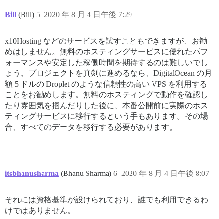
Bill
(Bill)
5
2020 年 8 月 4 日午後 7:29
x10Hosting などのサービスを試すこともできますが、お勧
めはしません。無料のホスティングサービスに優れたパフ
ォーマンスや安定した稼働時間を期待するのは難しいでし
ょう。プロジェクトを真剣に進めるなら、DigitalOcean の月
額 5 ドルの Droplet のような信頼性の高い VPS を利用する
ことをお勧めします。無料のホスティングで動作を確認し
たり雰囲気を掴んだりした後に、本番公開前に実際のホス
ティングサービスに移行するという手もあります。その場
合、すべてのデータを移行する必要があります。
itsbhanusharma
(Bhanu Sharma)
6
2020 年 8 月 4 日午後 8:07
それには資格基準が設けられており、誰でも利用できるわ
けではありません。