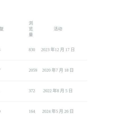
浏
复
览
活动
量
4
830
2023 年12 月 17 日
7
2059
2020 年7 月 18 日
1
372
2022 年8 月 5 日
0
164
2024 年5 月 26 日