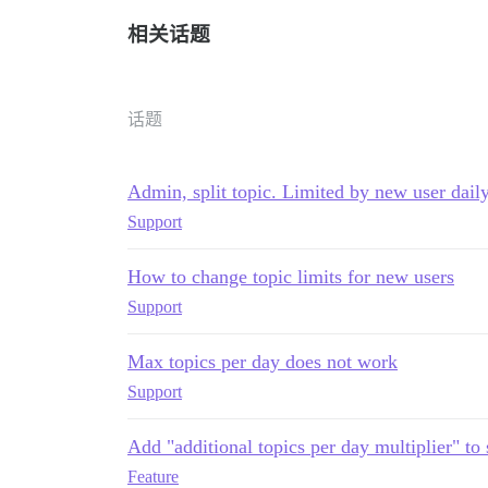
相关话题
话题
Admin, split topic. Limited by new user daily
Support
How to change topic limits for new users
Support
Max topics per day does not work
Support
Add "additional topics per day multiplier" to 
Feature