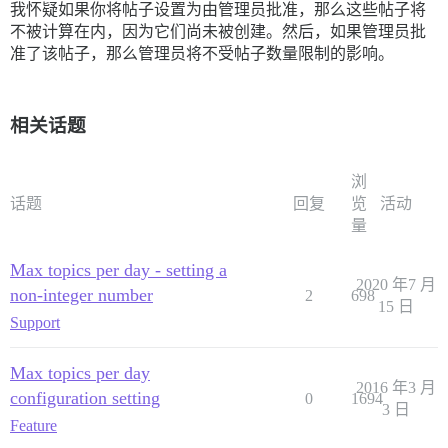
我怀疑如果你将帖子设置为由管理员批准，那么这些帖子将
不被计算在内，因为它们尚未被创建。然后，如果管理员批
准了该帖子，那么管理员将不受帖子数量限制的影响。
相关话题
浏
话题
回复
览
活动
量
Max topics per day - setting a
2020 年7 月
non-integer number
2
698
15 日
Support
Max topics per day
2016 年3 月
configuration setting
0
1694
3 日
Feature