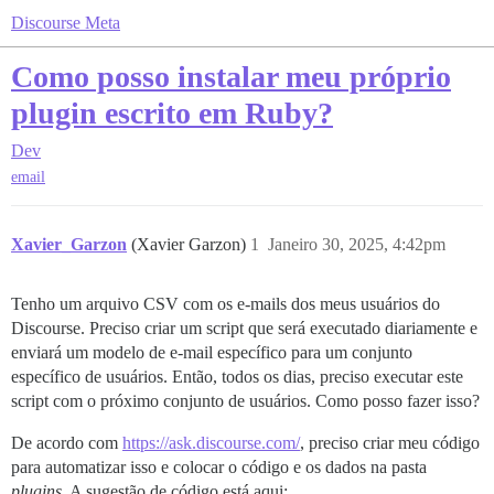
Discourse Meta
Como posso instalar meu próprio
plugin escrito em Ruby?
Dev
email
Xavier_Garzon
(Xavier Garzon)
1
Janeiro 30, 2025, 4:42pm
Tenho um arquivo CSV com os e-mails dos meus usuários do
Discourse. Preciso criar um script que será executado diariamente e
enviará um modelo de e-mail específico para um conjunto
específico de usuários. Então, todos os dias, preciso executar este
script com o próximo conjunto de usuários. Como posso fazer isso?
De acordo com
https://ask.discourse.com/
, preciso criar meu código
para automatizar isso e colocar o código e os dados na pasta
plugins
. A sugestão de código está aqui: