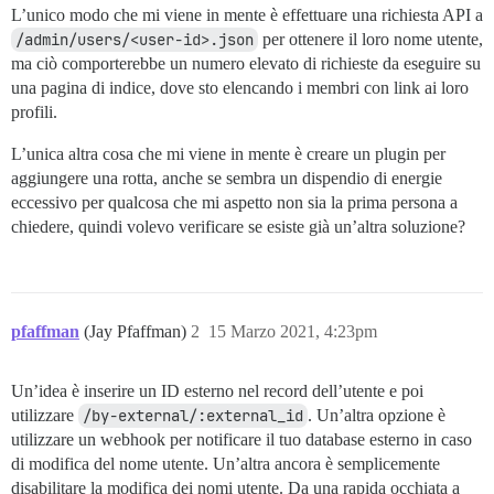
L’unico modo che mi viene in mente è effettuare una richiesta API a
/admin/users/<user-id>.json
per ottenere il loro nome utente,
ma ciò comporterebbe un numero elevato di richieste da eseguire su
una pagina di indice, dove sto elencando i membri con link ai loro
profili.
L’unica altra cosa che mi viene in mente è creare un plugin per
aggiungere una rotta, anche se sembra un dispendio di energie
eccessivo per qualcosa che mi aspetto non sia la prima persona a
chiedere, quindi volevo verificare se esiste già un’altra soluzione?
pfaffman
(Jay Pfaffman)
2
15 Marzo 2021, 4:23pm
Un’idea è inserire un ID esterno nel record dell’utente e poi
utilizzare
/by-external/:external_id
. Un’altra opzione è
utilizzare un webhook per notificare il tuo database esterno in caso
di modifica del nome utente. Un’altra ancora è semplicemente
disabilitare la modifica dei nomi utente. Da una rapida occhiata a