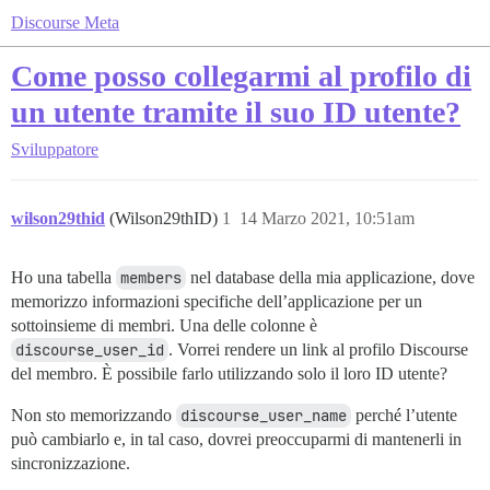
Discourse Meta
Come posso collegarmi al profilo di
un utente tramite il suo ID utente?
Sviluppatore
wilson29thid
(Wilson29thID)
1
14 Marzo 2021, 10:51am
Ho una tabella
members
nel database della mia applicazione, dove
memorizzo informazioni specifiche dell’applicazione per un
sottoinsieme di membri. Una delle colonne è
discourse_user_id
. Vorrei rendere un link al profilo Discourse
del membro. È possibile farlo utilizzando solo il loro ID utente?
Non sto memorizzando
discourse_user_name
perché l’utente
può cambiarlo e, in tal caso, dovrei preoccuparmi di mantenerli in
sincronizzazione.