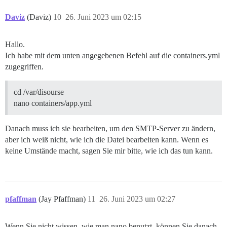
Daviz
(Daviz)
10
26. Juni 2023 um 02:15
Hallo.
Ich habe mit dem unten angegebenen Befehl auf die containers.yml
zugegriffen.
cd /var/disourse
nano containers/app.yml
Danach muss ich sie bearbeiten, um den SMTP-Server zu ändern,
aber ich weiß nicht, wie ich die Datei bearbeiten kann. Wenn es
keine Umstände macht, sagen Sie mir bitte, wie ich das tun kann.
pfaffman
(Jay Pfaffman)
11
26. Juni 2023 um 02:27
Wenn Sie nicht wissen, wie man nano benutzt, können Sie danach