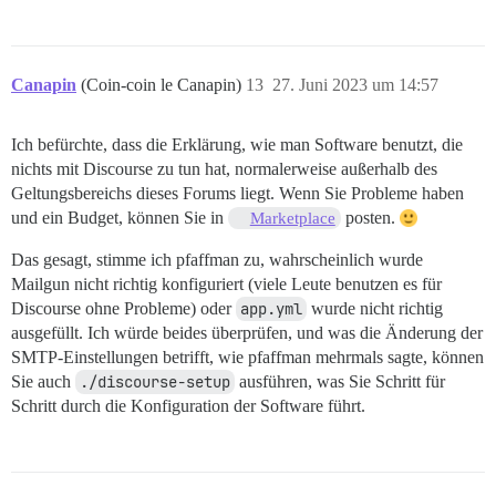
Canapin
(Coin-coin le Canapin)
13
27. Juni 2023 um 14:57
Ich befürchte, dass die Erklärung, wie man Software benutzt, die
nichts mit Discourse zu tun hat, normalerweise außerhalb des
Geltungsbereichs dieses Forums liegt. Wenn Sie Probleme haben
und ein Budget, können Sie in
posten.
Marketplace
Das gesagt, stimme ich pfaffman zu, wahrscheinlich wurde
Mailgun nicht richtig konfiguriert (viele Leute benutzen es für
Discourse ohne Probleme) oder
app.yml
wurde nicht richtig
ausgefüllt. Ich würde beides überprüfen, und was die Änderung der
SMTP-Einstellungen betrifft, wie pfaffman mehrmals sagte, können
Sie auch
./discourse-setup
ausführen, was Sie Schritt für
Schritt durch die Konfiguration der Software führt.