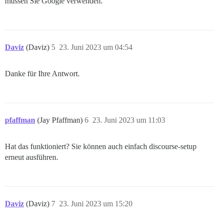
müssen Sie Google verwenden.
Daviz
(Daviz)
5
23. Juni 2023 um 04:54
Danke für Ihre Antwort.
pfaffman
(Jay Pfaffman)
6
23. Juni 2023 um 11:03
Hat das funktioniert? Sie können auch einfach discourse-setup
erneut ausführen.
Daviz
(Daviz)
7
23. Juni 2023 um 15:20