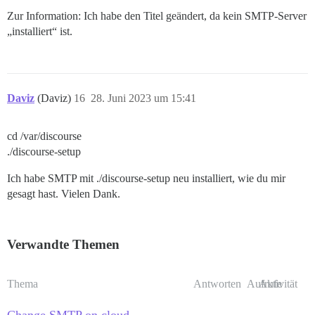
Zur Information: Ich habe den Titel geändert, da kein SMTP-Server
„installiert“ ist.
Daviz
(Daviz)
16
28. Juni 2023 um 15:41
cd /var/discourse
./discourse-setup
Ich habe SMTP mit ./discourse-setup neu installiert, wie du mir
gesagt hast. Vielen Dank.
Verwandte Themen
Thema
Antworten
Aufrufe
Aktivität