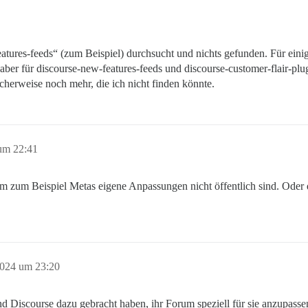
tures-feeds“ (zum Beispiel) durchsucht und nichts gefunden. Für einig
ber für discourse-new-features-feeds und discourse-customer-flair-plugi
icherweise noch mehr, die ich nicht finden könnte.
um 22:41
m zum Beispiel Metas eigene Anpassungen nicht öffentlich sind. Oder d
024 um 23:20
nd Discourse dazu gebracht haben, ihr Forum speziell für sie anzupasse