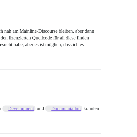
lich nah am Mainline-Discourse bleiben, aber dann
 den lizenzierten Quellcode für all diese finden
ucht habe, aber es ist möglich, dass ich es
ch
und
könnten
Development
Documentation