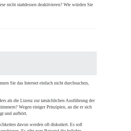
e nicht stattdessen deaktivieren? Wie würden Sie
nen Sie das Internet einfach nicht durchsuchen,
rs als die Lizenz zur tatsächlichen Ausführung der
ümmern? Wegen einiger Prinzipien, an die er sich
gt und aufhört.
hkeiten davon werden oft diskutiert. Es soll
probieren. Es gibt zum Beispiel die beliebte