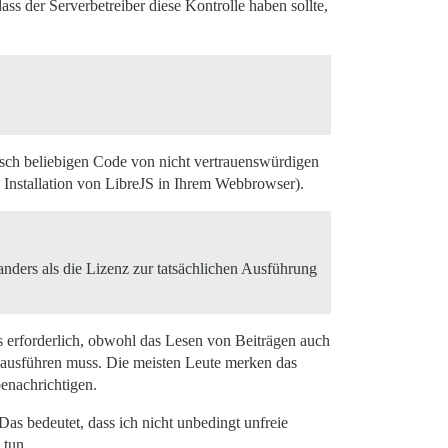
ass der Serverbetreiber diese Kontrolle haben sollte,
tisch beliebigen Code von nicht vertrauenswürdigen
h Installation von LibreJS in Ihrem Webbrowser).
nders als die Lizenz zur tatsächlichen Ausführung
s erforderlich, obwohl das Lesen von Beiträgen auch
e ausführen muss. Die meisten Leute merken das
benachrichtigen.
Das bedeutet, dass ich nicht unbedingt unfreie
 tun.