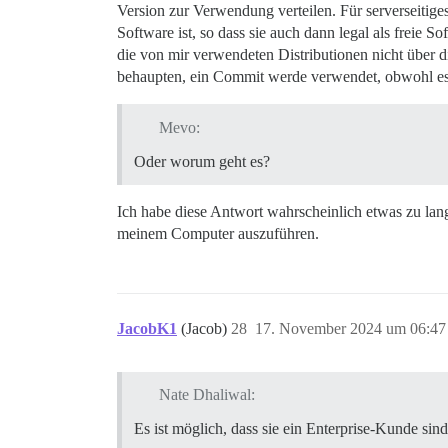
Version zur Verwendung verteilen. Für serverseitiges 
Software ist, so dass sie auch dann legal als freie 
die von mir verwendeten Distributionen nicht über 
behaupten, ein Commit werde verwendet, obwohl es e
Mevo:
Oder worum geht es?
Ich habe diese Antwort wahrscheinlich etwas zu lang
meinem Computer auszuführen.
JacobK1
(Jacob)
28
17. November 2024 um 06:47
Nate Dhaliwal:
Es ist möglich, dass sie ein Enterprise-Kunde sind