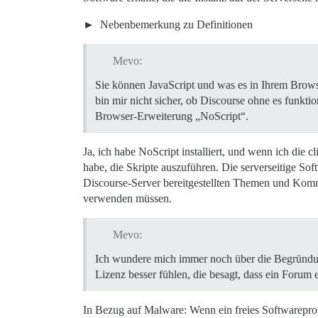
Nebenbemerkung zu Definitionen
Mevo:
Sie können JavaScript und was es in Ihrem Browse
bin mir nicht sicher, ob Discourse ohne es funktio
Browser-Erweiterung „NoScript“.
Ja, ich habe NoScript installiert, und wenn ich die 
habe, die Skripte auszuführen. Die serverseitige So
Discourse-Server bereitgestellten Themen und Komment
verwenden müssen.
Mevo:
Ich wundere mich immer noch über die Begründung:
Lizenz besser fühlen, die besagt, dass ein Forum 
In Bezug auf Malware: Wenn ein freies Softwarepro