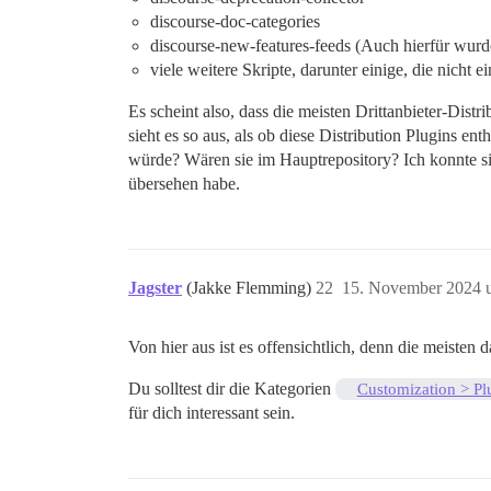
discourse-doc-categories
discourse-new-features-feeds (Auch hierfür wur
viele weitere Skripte, darunter einige, die nicht
Es scheint also, dass die meisten Drittanbieter-Dis
sieht es so aus, als ob diese Distribution Plugins ent
würde? Wären sie im Hauptrepository? Ich konnte sie
übersehen habe.
Jagster
(Jakke Flemming)
22
15. November 2024 
Von hier aus ist es offensichtlich, denn die meisten 
Du solltest dir die Kategorien
Customization > Pl
für dich interessant sein.