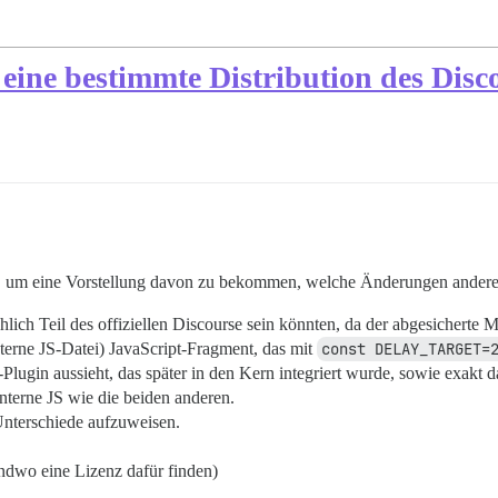
b eine bestimmte Distribution des Disc
, um eine Vorstellung davon zu bekommen, welche Änderungen andere
chlich Teil des offiziellen Discourse sein könnten, da der abgesicherte
xterne JS-Datei) JavaScript-Fragment, das mit
const DELAY_TARGET=
-Plugin aussieht, das später in den Kern integriert wurde, sowie exakt d
terne JS wie die beiden anderen.
Unterschiede aufzuweisen.
endwo eine Lizenz dafür finden)