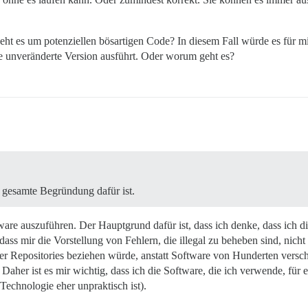
t es um potenziellen bösartigen Code? In diesem Fall würde es für mic
ne unveränderte Version ausführt. Oder worum geht es?
 gesamte Begründung dafür ist.
re auszuführen. Der Hauptgrund dafür ist, dass ich denke, dass ich die
ass mir die Vorstellung von Fehlern, die illegal zu beheben sind, nicht
er Repositories beziehen würde, anstatt Software von Hunderten versc
 Daher ist es mir wichtig, dass ich die Software, die ich verwende, für
 Technologie eher unpraktisch ist).