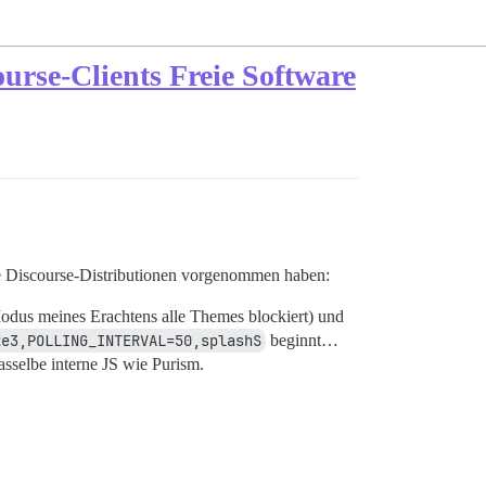
ourse-Clients Freie Software
 Discourse-Distributionen vorgenommen haben:
 Modus meines Erachtens alle Themes blockiert) und
2e3,POLLING_INTERVAL=50,splashS
beginnt…
asselbe interne JS wie Purism.