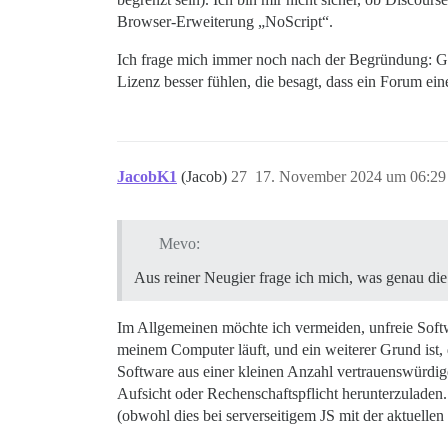
Browser-Erweiterung „NoScript“.
Ich frage mich immer noch nach der Begründung: Geh
Lizenz besser fühlen, die besagt, dass ein Forum ei
JacobK1
(Jacob)
27
17. November 2024 um 06:29
Mevo:
Aus reiner Neugier frage ich mich, was genau die
Im Allgemeinen möchte ich vermeiden, unfreie Softwa
meinem Computer läuft, und ein weiterer Grund ist, d
Software aus einer kleinen Anzahl vertrauenswürdig
Aufsicht oder Rechenschaftspflicht herunterzuladen.
(obwohl dies bei serverseitigem JS mit der aktuellen