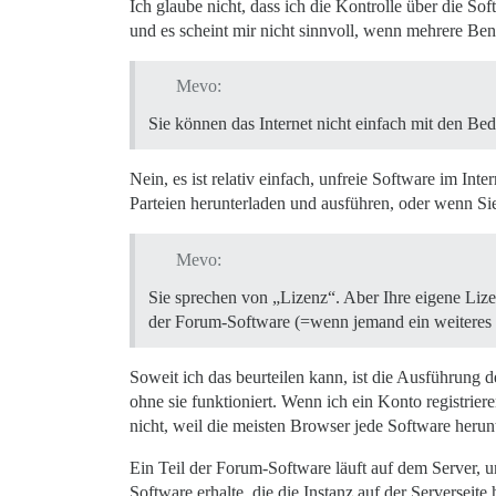
Ich glaube nicht, dass ich die Kontrolle über die Sof
und es scheint mir nicht sinnvoll, wenn mehrere Benu
Mevo:
Sie können das Internet nicht einfach mit den Bed
Nein, es ist relativ einfach, unfreie Software im 
Parteien herunterladen und ausführen, oder wenn Sie
Mevo:
Sie sprechen von „Lizenz“. Aber Ihre eigene Lize
der Forum-Software (=wenn jemand ein weiteres 
Soweit ich das beurteilen kann, ist die Ausführung
ohne sie funktioniert. Wenn ich ein Konto registri
nicht, weil die meisten Browser jede Software herun
Ein Teil der Forum-Software läuft auf dem Server, u
Software erhalte, die die Instanz auf der Serverseite