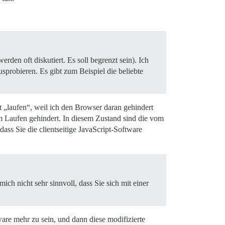
den oft diskutiert. Es soll begrenzt sein). Ich
usprobieren. Es gibt zum Beispiel die beliebte
ht „laufen“, weil ich den Browser daran gehindert
am Laufen gehindert. In diesem Zustand sind die vom
ass Sie die clientseitige JavaScript-Software
h nicht sehr sinnvoll, dass Sie sich mit einer
re mehr zu sein, und dann diese modifizierte