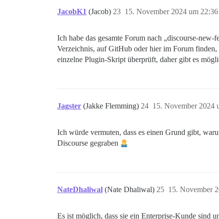
JacobK1
(Jacob)
23
15. November 2024 um 22:36
Ich habe das gesamte Forum nach „discourse-new-fea
Verzeichnis, auf GitHub oder hier im Forum finden, a
einzelne Plugin-Skript überprüft, daher gibt es mögl
Jagster
(Jakke Flemming)
24
15. November 2024 
Ich würde vermuten, dass es einen Grund gibt, waru
Discourse gegraben
NateDhaliwal
(Nate Dhaliwal)
25
15. November 2
Es ist möglich, dass sie ein Enterprise-Kunde sind u