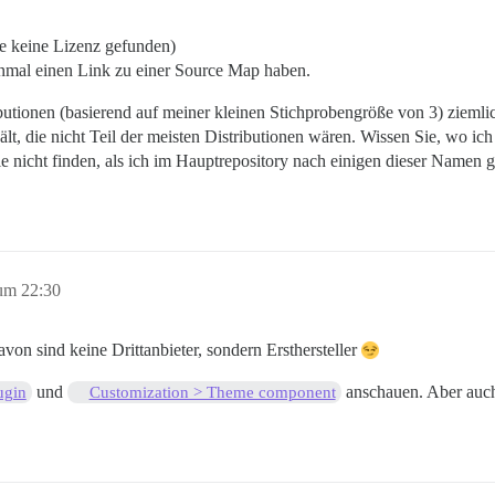
de keine Lizenz gefunden)
 einmal einen Link zu einer Source Map haben.
tributionen (basierend auf meiner kleinen Stichprobengröße von 3) ziem
hält, die nicht Teil der meisten Distributionen wären. Wissen Sie, wo ich
 nicht finden, als ich im Hauptrepository nach einigen dieser Namen ges
um 22:30
davon sind keine Drittanbieter, sondern Ersthersteller
und
anschauen. Aber au
ugin
Customization > Theme component