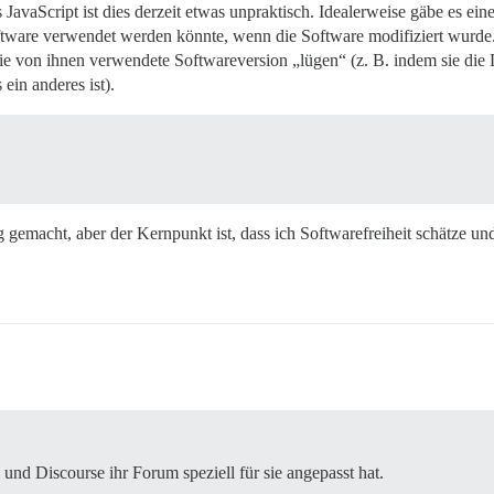
JavaScript ist dies derzeit etwas unpraktisch. Idealerweise gäbe es eine
Software verwendet werden könnte, wenn die Software modifiziert wurde. S
die von ihnen verwendete Softwareversion „lügen“ (z. B. indem sie die
in anderes ist).
 gemacht, aber der Kernpunkt ist, dass ich Softwarefreiheit schätze u
 und Discourse ihr Forum speziell für sie angepasst hat.