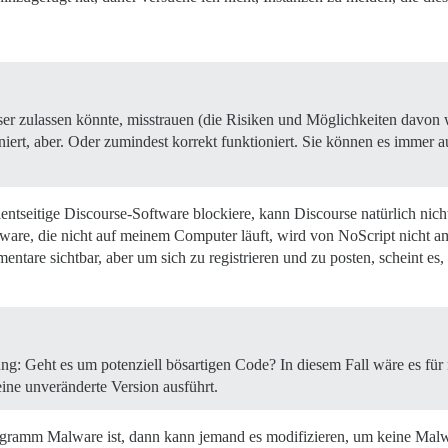
r zulassen könnte, misstrauen (die Risiken und Möglichkeiten davon wer
niert, aber. Oder zumindest korrekt funktioniert. Sie können es immer a
clientseitige Discourse-Software blockiere, kann Discourse natürlich nic
ftware, die nicht auf meinem Computer läuft, wird von NoScript nicht 
are sichtbar, aber um sich zu registrieren und zu posten, scheint es, d
 Geht es um potenziell bösartigen Code? In diesem Fall wäre es für mic
eine unveränderte Version ausführt.
gramm Malware ist, dann kann jemand es modifizieren, um keine Malwa