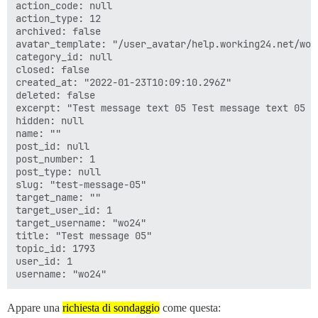
action_code: null

action_type: 12

archived: false

avatar_template: "/user_avatar/help.working24.net/wo24
category_id: null

closed: false

created_at: "2022-01-23T10:09:10.296Z"

deleted: false

excerpt: "Test message text 05 Test message text 05 T
hidden: null

name: ""

post_id: null

post_number: 1

post_type: null

slug: "test-message-05"

target_name: ""

target_user_id: 1

target_username: "wo24"

title: "Test message 05"

topic_id: 1793

user_id: 1

Appare una
richiesta di sondaggio
come questa: