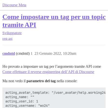
Discourse Meta
Come impostare un tag per un topic
tramite API
Sviluppatore
rest-api
cmdntd
(cmdntd)
1
23 Gennaio 2022, 10:20am
Ho provato a impostare un tag per l’argomento tramite API come
Come effettuare il reverse engineering dell’API di Discourse
Ma non vedo il
parametro del tag
nella console:
acting_avatar_template: "/user_avatar/help.working24.
acting_name: ""

acting_user_id: 1

acting_username: "wo24"
