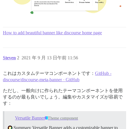
How to add beautiful banner like discourse home page
Steven
2
2021 年 9 月 13 日午前 11:56
これはカスタムテーマコンポーネントです：
GitHub -
discourse/discourse-meta-banner · GitHub
ただし、一般向けに作られたテーマコンポーネントを使用
するのが最も良いでしょう。編集やカスタマイズが容易で
す：
Versatile Banner
Theme component
Summary Versatile Banner adds a customizable banner to