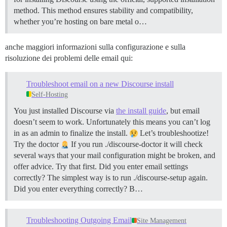
method. This method ensures stability and compatibility,
whether you’re hosting on bare metal o…
anche maggiori informazioni sulla configurazione e sulla
risoluzione dei problemi delle email qui:
Troubleshoot email on a new Discourse install
Self-Hosting
You just installed Discourse via
the install guide
, but email
doesn’t seem to work. Unfortunately this means you can’t log
in as an admin to finalize the install.
Let’s troubleshootize!
Try the doctor
If you run ./discourse-doctor it will check
several ways that your mail configuration might be broken, and
offer advice. Try that first.
Did you enter email settings
correctly? The simplest way is to run ./discourse-setup again.
Did you enter everything correctly? B…
Troubleshooting Outgoing Email
Site Management