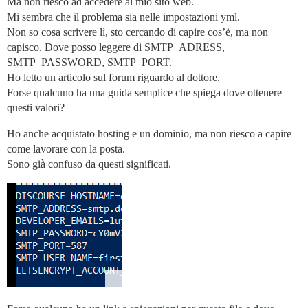
Ma non riesco ad accedere al mio sito web.
Mi sembra che il problema sia nelle impostazioni yml.
Non so cosa scrivere lì, sto cercando di capire cos’è, ma non
capisco. Dove posso leggere di SMTP_ADRESS,
SMTP_PASSWORD, SMTP_PORT.
Ho letto un articolo sul forum riguardo al dottore.
Forse qualcuno ha una guida semplice che spiega dove ottenere
questi valori?
Ho anche acquistato hosting e un dominio, ma non riesco a capire
come lavorare con la posta.
Sono già confuso da questi significati.