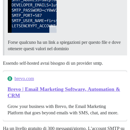
Forse qualcuno ha un link a spiegazioni per questo file e dove
ottenere questi valori nel dominio
Essendo self-hosted avrai bisogno di un provider smtp.
brevo.com
Brevo | Email Marketing Software, Automation &
CRM
Grow your business with Brevo, the Email Marketing
Platform that goes beyond emails with SMS, chat, and more.
Ha un livello gratuito di 300 messaggi/giorno. L’account SMTP su