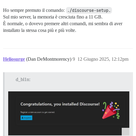
Ho sempre premuto il comando:
./discourse-setup.
Sul mio server, la memoria è cresciuta fino a 11 GB.
È normale, o dovevo premere altri comandi, mi sembra di aver
installato la stessa cosa più e più volte.
Heliosurge
(Dan DeMontmorency)
9
12 Giugno 2025, 12:12pm
d_bl1n: