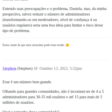
Entendo suas preocupações e o problema, Daniela, mas, da minha
perspectiva, talvez reduzir o número de administradores
(transformando-os em moderadores, nível de confiança 4 ou
usuários regulares) seria uma boa ideia para limitar o risco desse
tipo de problema.
Estou ciente de que meu raciocínio pode estar errado.
Stephen
(Stephen)
18
Outubro 13, 2022, 5:32pm
Esse é um número bem grande.
Olhando para grandes comunidades, não é incomum ter de 4 a 5
administradores para 30-35 mil usuários e até 15 para mais de 5
milhões de usuários.
Qual o tamanho dessa comunidade?