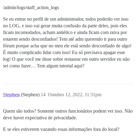
/admin/logs/staff_action_logs
Se eu entrar no perfil de um administrador, todos poderão ver isso
no LOG, e isso vai gerar muita confusão da parte deles, pois eles
ficam incomodados, acham antiético e ainda ficam com raiva por
estarem sendo desconfiados! Tem até adm querendo ir para outro
fórum porque acha que no meu ele está sendo desconfiado de algo!
É muito complicado lidar com isso! Eu só precisava apagar esse
log! O que você me disse sobre restaurar em outro servidor eu não
sei como fazer… Tem algum tutorial aqui?
Stephen
(Stephen)
14
Outubro 12, 2022, 11:31pm
Quem são todos? Somente outros funcionários podem ver isso. Não
deve haver expectativa de privacidade.
E se eles estiverem vazando essas informações fora do local?