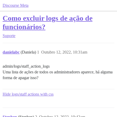
Discourse Meta
Como excluir logs de ação de
funcionários?
Suporte
danielabc
(Daniela)
1
Outubro 12, 2022, 10:31am
admin/logs/staff_action_logs
Uma lista de ações de todos os administradores aparece, há alguma
forma de apagar isso?
Hide logs/staff actions with css
Stephen
(Stephen)
2
Outubro 12, 2022, 10:42am