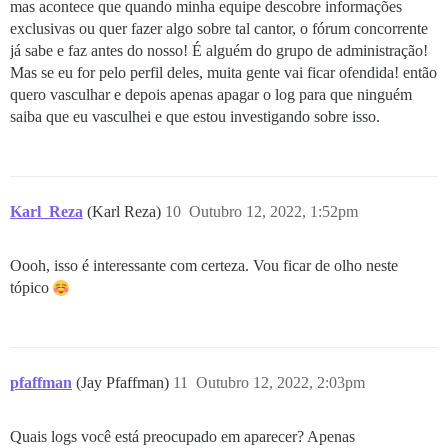
mas acontece que quando minha equipe descobre informações
exclusivas ou quer fazer algo sobre tal cantor, o fórum concorrente
já sabe e faz antes do nosso! É alguém do grupo de administração!
Mas se eu for pelo perfil deles, muita gente vai ficar ofendida! então
quero vasculhar e depois apenas apagar o log para que ninguém
saiba que eu vasculhei e que estou investigando sobre isso.
Karl_Reza
(Karl Reza)
10
Outubro 12, 2022, 1:52pm
Oooh, isso é interessante com certeza. Vou ficar de olho neste
tópico
pfaffman
(Jay Pfaffman)
11
Outubro 12, 2022, 2:03pm
Quais logs você está preocupado em aparecer? Apenas