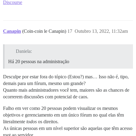
Discourse
Canapin
(Coin-coin le Canapin)
17
Outubro 13, 2022, 11:32am
Daniela:
Há 20 pessoas na administração
Desculpe por estar fora do tópico (Estou?) mas… Isso não é, tipo,
demais para um fórum, mesmo um grande?
Quanto mais administradores você tem, maiores são as chances de
ocorrerem discussões com potencial de caos.
Falho em ver como 20 pessoas podem visualizar os mesmos
objetivos e gerenciamento em um único fórum no qual elas têm
literalmente
todos
os direitos.
As únicas pessoas em um nível superior são aquelas que têm acesso
root ao servidor.