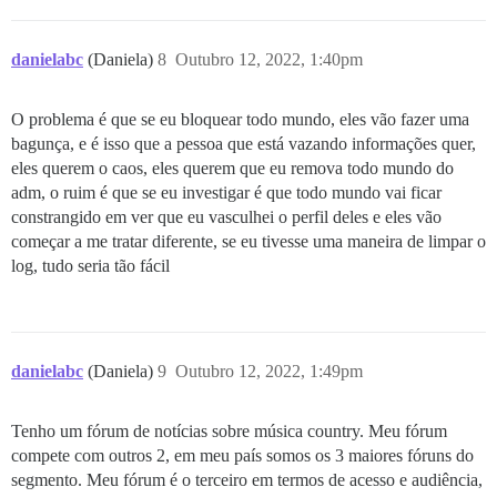
danielabc
(Daniela)
8
Outubro 12, 2022, 1:40pm
O problema é que se eu bloquear todo mundo, eles vão fazer uma
bagunça, e é isso que a pessoa que está vazando informações quer,
eles querem o caos, eles querem que eu remova todo mundo do
adm, o ruim é que se eu investigar é que todo mundo vai ficar
constrangido em ver que eu vasculhei o perfil deles e eles vão
começar a me tratar diferente, se eu tivesse uma maneira de limpar o
log, tudo seria tão fácil
danielabc
(Daniela)
9
Outubro 12, 2022, 1:49pm
Tenho um fórum de notícias sobre música country. Meu fórum
compete com outros 2, em meu país somos os 3 maiores fóruns do
segmento. Meu fórum é o terceiro em termos de acesso e audiência,