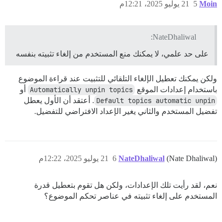
Moin
5
21 يوليو 2025، 12:21م
NateDhaliwal:
على حد علمي، لا يمكنك منع المستخدم من إلغاء تثبيته بنفسه
ولكن يمكنك تعطيل الإلغاء التلقائي للتثبيت عند قراءة الموضوع
باستخدام إعدادات الموقع
Automatically unpin topics
أو
Default topics automatic unpin
. أعتقد أن الأول يعطل
تفضيل المستخدم والثاني يغير الإعداد الافتراضي للتفضيل.
(Nate Dhaliwal)
NateDhaliwal
6
21 يوليو 2025، 12:22م
نعم، لقد رأيت تلك الإعدادات، ولكن هل تقوم بتعطيل قدرة
المستخدم على إلغاء تثبيته في عناصر تحكم الموضوع؟