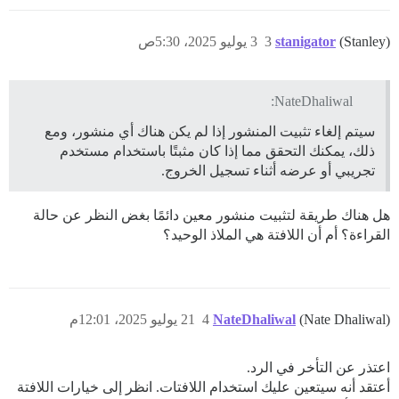
(Stanley)
stanigator
3
3 يوليو 2025، 5:30ص
NateDhaliwal:
سيتم إلغاء تثبيت المنشور إذا لم يكن هناك أي منشور، ومع
ذلك، يمكنك التحقق مما إذا كان مثبتًا باستخدام مستخدم
تجريبي أو عرضه أثناء تسجيل الخروج.
هل هناك طريقة لتثبيت منشور معين دائمًا بغض النظر عن حالة
القراءة؟ أم أن اللافتة هي الملاذ الوحيد؟
(Nate Dhaliwal)
NateDhaliwal
4
21 يوليو 2025، 12:01م
اعتذر عن التأخر في الرد.
أعتقد أنه سيتعين عليك استخدام اللافتات. انظر إلى خيارات اللافتة