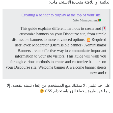
الدائمة أو اللافتة متعددة الاستخدامات:
Creating a banner to display at the top of your site
Site Management
This guide explains different methods to create and
customize banners on your Discourse site, from simple
dismissible banners to more advanced options.
Required
user level: Moderator (Dismissible banner), Administrator
Banners are an effective way to communicate important
information to your site visitors. This guide will walk you
through various methods to create and customize banners on
your Discourse site.
Welcome banner A welcome banner greets
new and r…
على حد علمي، لا يمكنك منع المستخدم من إلغاء تثبيته بنفسه، إلا
ربما عن طريق إخفاء الزر باستخدام CSS
.