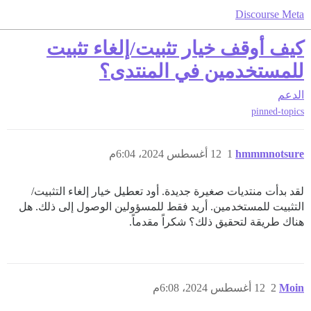
Discourse Meta
كيف أوقف خيار تثبيت/إلغاء تثبيت
للمستخدمين في المنتدى؟
الدعم
pinned-topics
hmmmnotsure
1
12 أغسطس 2024، 6:04م
لقد بدأت منتديات صغيرة جديدة. أود تعطيل خيار إلغاء التثبيت/
التثبيت للمستخدمين. أريد فقط للمسؤولين الوصول إلى ذلك. هل
هناك طريقة لتحقيق ذلك؟ شكراً مقدماً.
Moin
2
12 أغسطس 2024، 6:08م