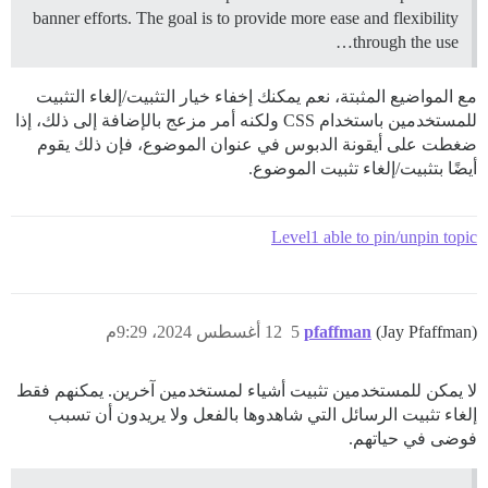
banner efforts. The goal is to provide more ease and flexibility
through the use…
مع المواضيع المثبتة، نعم يمكنك إخفاء خيار التثبيت/إلغاء التثبيت
للمستخدمين باستخدام CSS ولكنه أمر مزعج بالإضافة إلى ذلك، إذا
ضغطت على أيقونة الدبوس في عنوان الموضوع، فإن ذلك يقوم
أيضًا بتثبيت/إلغاء تثبيت الموضوع.
Level1 able to pin/unpin topic
(Jay Pfaffman)
pfaffman
5
12 أغسطس 2024، 9:29م
لا يمكن للمستخدمين تثبيت أشياء لمستخدمين آخرين. يمكنهم فقط
إلغاء تثبيت الرسائل التي شاهدوها بالفعل ولا يريدون أن تسبب
فوضى في حياتهم.