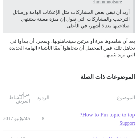
hmmmnotsure:
أريد أن تبقى بعض المشاركات مثل الإعلانات الهامة ورسائل
الترحيب والمشاركات التي تقول إن ميزة معينة ستنتهي
صلاحيتها بعد 5 أشهر، في الأعلى.
بعد أن شاهدوها مرة أو مرتين سيتجاهلونها، وبمجرد أن يبدأوا في
تجاهل تلك، فمن المحتمل أن يتجاهلوا أيضًا الأشياء الهامة الجديدة
التي تريد تثبيتها.
الموضوعات ذات الصلة
مرات
الموضوع
الردود
النشاط
العرض
How to Pin topic to top?
8
27 يونيو 2017
8745
Support