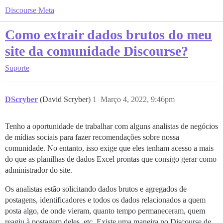
Discourse Meta
Como extrair dados brutos do meu
site da comunidade Discourse?
Suporte
DScryber
(David Scryber)
1
Março 4, 2022, 9:46pm
Tenho a oportunidade de trabalhar com alguns analistas de negócios
de mídias sociais para fazer recomendações sobre nossa
comunidade. No entanto, isso exige que eles tenham acesso a mais
do que as planilhas de dados Excel prontas que consigo gerar como
administrador do site.
Os analistas estão solicitando dados brutos e agregados de
postagens, identificadores e todos os dados relacionados a quem
posta algo, de onde vieram, quanto tempo permaneceram, quem
reagiu à postagem deles, etc. Existe uma maneira no Discourse de