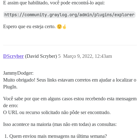
E assim que habilitado, você pode encontrá-lo aqui:
https://community.graylog.org/admin/plugins/explorer
Espero que eu esteja certo.
DScryber
(David Scryber)
5
Março 9, 2022, 12:43am
JammyDodger:
Muito obrigado! Seus links estavam corretos em ajudar a localizar o
PlugIn.
Você sabe por que em alguns casos estou recebendo esta mensagem
de erro:
O URL ou recurso solicitado não pôde ser encontrado.
Isso acontece na maioria (mas não em todas) as consultas:
Quem enviou mais mensagens na última semana?