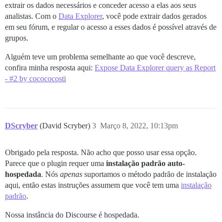
extrair os dados necessários e conceder acesso a elas aos seus
analistas. Com o
Data Explorer
, você pode extrair dados gerados
em seu fórum, e regular o acesso a esses dados é possível através de
grupos.
Alguém teve um problema semelhante ao que você descreve,
confira minha resposta aqui:
Expose Data Explorer query as Report
- #2 by cocococosti
DScryber
(David Scryber)
3
Março 8, 2022, 10:13pm
Obrigado pela resposta. Não acho que posso usar essa opção.
Parece que o plugin requer uma
instalação padrão auto-
hospedada
. Nós
apenas
suportamos o método padrão de instalação
aqui, então estas instruções assumem que você tem uma
instalação
padrão
.
Nossa instância do Discourse é hospedada.