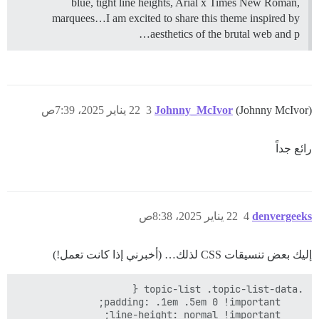
blue, tight line heights, Arial x Times New Roman,
marquees…I am excited to share this theme inspired by
aesthetics of the brutal web and p…
(Johnny McIvor)
Johnny_McIvor
3
22 يناير 2025، 7:39ص
رائع جداً
denvergeeks
4
22 يناير 2025، 8:38ص
إليك بعض تنسيقات CSS لذلك… (أخبرني إذا كانت تعمل!)