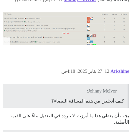
Arkshine
12
27 يناير 2025، 4:18ص
Johnny McIvor:
كيف أتخلص من هذه المسافة البيضاء؟
يجب أن يغطي هذا ما أبرزته. لا تتردد في التعديل بناءً على القيمة
الأصلية.