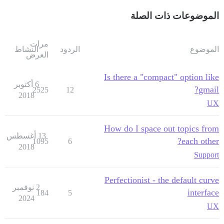
الموضوعات ذات الصلة
مرات
الموضوع
الردود
النشاط
العرض
Is there a "compact" option like
6 أكتوبر
gmail?
2525
12
2018
UX
How do I space out topics from
13 أغسطس
each other?
1095
6
2018
Support
Perfectionist - the default curve
2 نوفمبر
interface
184
5
2024
UX