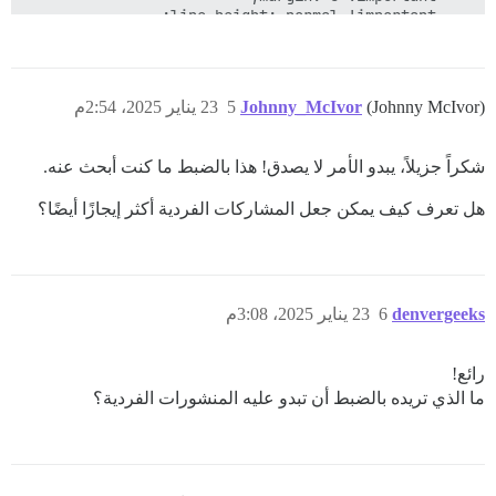
(Johnny McIvor)
Johnny_McIvor
5
23 يناير 2025، 2:54م
}

شكراً جزيلاً، يبدو الأمر لا يصدق! هذا بالضبط ما كنت أبحث عنه.
هل تعرف كيف يمكن جعل المشاركات الفردية أكثر إيجازًا أيضًا؟
denvergeeks
6
23 يناير 2025، 3:08م
رائع!
ما الذي تريده بالضبط أن تبدو عليه المنشورات الفردية؟