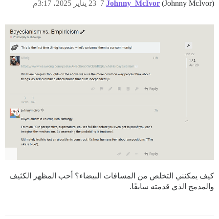
(Johnny McIvor)
Johnny_McIvor
7
23 يناير 2025، 3:17م
كيف يمكنني التخلص من المسافات البيضاء؟ أحب المظهر الكثيف
والمدمج الذي قدمته سابقًا.