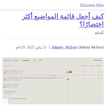
Discourse Meta
كيف أجعل قائمة المواضيع أكثر
اختصارًا؟
الدعم
(Johnny McIvor)
Johnny_McIvor
1
21 يناير 2025، 4:19م