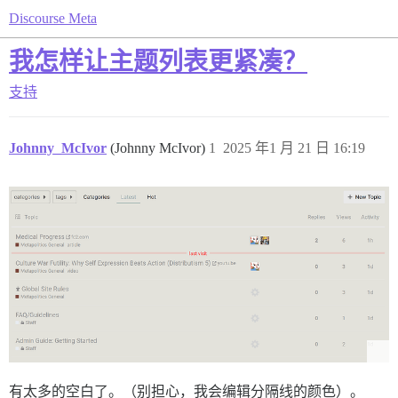
Discourse Meta
我怎样让主题列表更紧凑？
支持
Johnny_McIvor
(Johnny McIvor)
1
2025 年1 月 21 日 16:19
有太多的空白了。（别担心，我会编辑分隔线的颜色）。