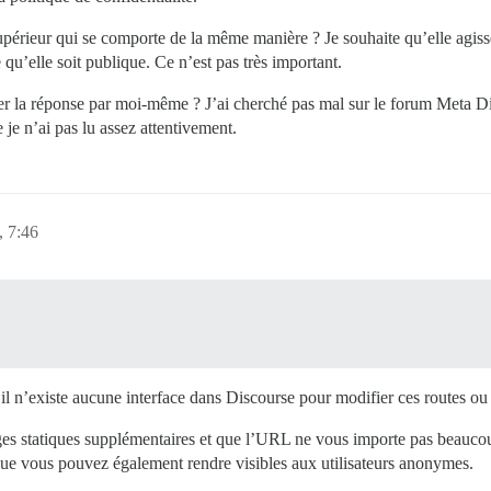
périeur qui se comporte de la même manière ? Je souhaite qu’elle agiss
e qu’elle soit publique. Ce n’est pas très important.
r la réponse par moi-même ? J’ai cherché pas mal sur le forum Meta Disco
je n’ai pas lu assez attentivement.
, 7:46
il n’existe aucune interface dans Discourse pour modifier ces routes ou 
ages statiques supplémentaires et que l’URL ne vous importe pas beauco
que vous pouvez également rendre visibles aux utilisateurs anonymes.