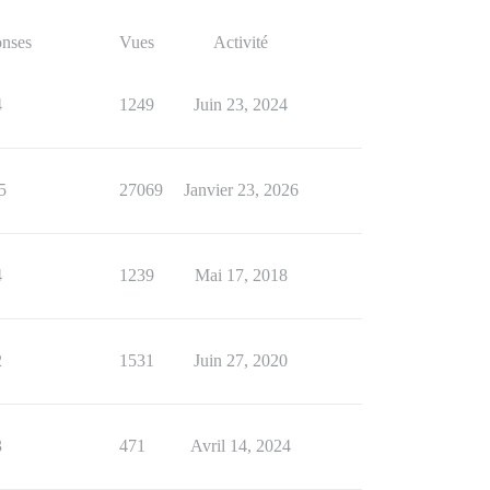
nses
Vues
Activité
4
1249
Juin 23, 2024
5
27069
Janvier 23, 2026
4
1239
Mai 17, 2018
2
1531
Juin 27, 2020
3
471
Avril 14, 2024