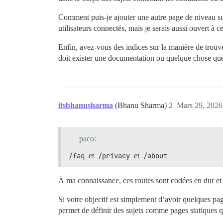
Comment puis-je ajouter une autre page de niveau su
utilisateurs connectés, mais je serais aussi ouvert à c
Enfin, avez-vous des indices sur la manière de trouve
doit exister une documentation ou quelque chose que 
itsbhanusharma
(Bhanu Sharma)
2
Mars 29, 2026
paco:
/faq
et
/privacy
et
/about
À ma connaissance, ces routes sont codées en dur et 
Si votre objectif est simplement d’avoir quelques p
permet de définir des sujets comme pages statiques 