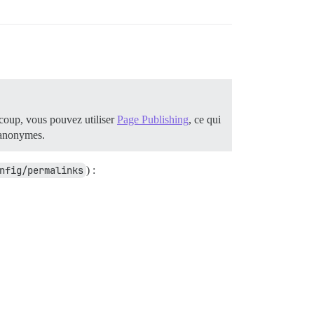
ucoup, vous pouvez utiliser
Page Publishing
, ce qui
 anonymes.
nfig/permalinks
) :