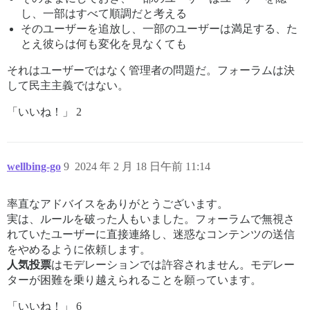
し、一部はすべて順調だと考える
そのユーザーを追放し、一部のユーザーは満足する、た
とえ彼らは何も変化を見なくても
それはユーザーではなく管理者の問題だ。フォーラムは決
して民主主義ではない。
「いいね！」 2
wellbing-go
9
2024 年 2 月 18 日午前 11:14
率直なアドバイスをありがとうございます。
実は、ルールを破った人もいました。フォーラムで無視さ
れていたユーザーに直接連絡し、迷惑なコンテンツの送信
をやめるように依頼します。
人気投票
はモデレーションでは許容されません。モデレー
ターが困難を乗り越えられることを願っています。
「いいね！」 6