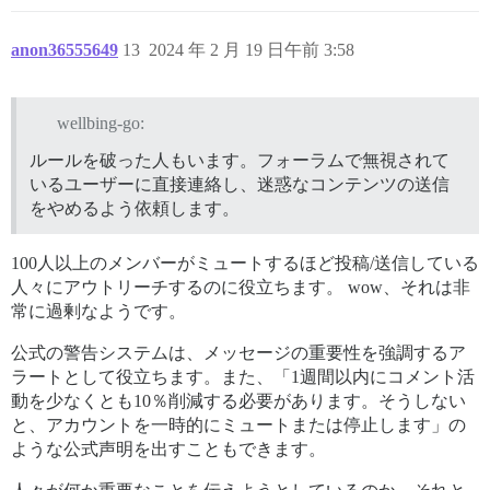
anon36555649
13
2024 年 2 月 19 日午前 3:58
wellbing-go:
ルールを破った人もいます。フォーラムで無視されて
いるユーザーに直接連絡し、迷惑なコンテンツの送信
をやめるよう依頼します。
100人以上のメンバーがミュートするほど投稿/送信している
人々にアウトリーチするのに役立ちます。 wow、それは非
常に過剰なようです。
公式の警告システムは、メッセージの重要性を強調するア
ラートとして役立ちます。また、「1週間以内にコメント活
動を少なくとも10％削減する必要があります。そうしない
と、アカウントを一時的にミュートまたは停止します」の
ような公式声明を出すこともできます。