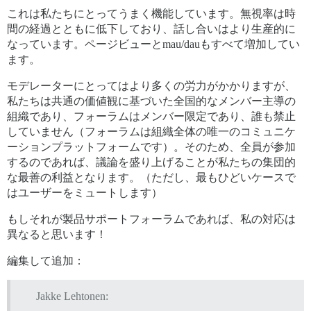
これは私たちにとってうまく機能しています。無視率は時
間の経過とともに低下しており、話し合いはより生産的に
なっています。ページビューとmau/dauもすべて増加してい
ます。
モデレーターにとってはより多くの労力がかかりますが、
私たちは共通の価値観に基づいた全国的なメンバー主導の
組織であり、フォーラムはメンバー限定であり、誰も禁止
していません（フォーラムは組織全体の唯一のコミュニケ
ーションプラットフォームです）。そのため、全員が参加
するのであれば、議論を盛り上げることが私たちの集団的
な最善の利益となります。（ただし、最もひどいケースで
はユーザーをミュートします）
もしそれが製品サポートフォーラムであれば、私の対応は
異なると思います！
編集して追加：
Jakke Lehtonen: