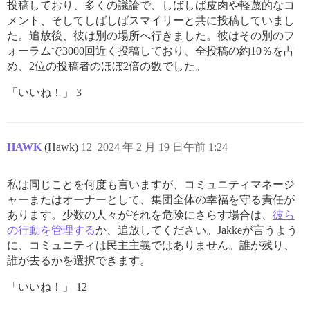
投稿しており、多くの議論で、しばしば皮肉や軽蔑的なコ
メント、そしてしばしばスマイリーと共に投稿していまし
た。追放後、彼は別の場所へ行きました。彼はその別のフ
ォーラムで3000回近く投稿しており、全投稿の約10％を占
め、2位の投稿者のほぼ2倍の数でした。
「いいね！」 3
HAWK
(Hawk)
12
2024 年 2 月 19 日午前 1:24
私は同じことを何度も言いますが、コミュニティマネージ
ャーまたはオーナーとして、集団全体の幸福を守る責任が
あります。少数の人々がそれを危険にさらす場合は、
彼ら
の行動を管理する
か、追放してください。Jakkeが言うよう
に、コミュニティは民主主義ではありません。誰が残り、
誰が去るかを選択できます。
「いいね！」 12