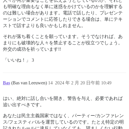
人々が何か重要なことを伝えようとしているのか、それと
も明確な理由もなく単に迷惑をかけているのかを理解する
のは難しい場合があります。電話で話したり、プレゼンテ
ーションでコメントに応答したりできる場合は、単にテキ
ストで話すよりも良いかもしれません。
それが落ち着くことを願っています。そうでなければ、あ
まりにも破壊的な人々を禁止することが役立つでしょう。
外交の成功を祈っています!!
「いいね！」 3
Bas
(Bas van Leeuwen)
14
2024 年 2 月 20 日午前 10:49
はい、絶対に話し合いを開き、警告を与え、必要であれば
追い出すべきです。
あなたは民主主義国家ではなく、パーティー/カンファレン
ス/フェスティバルを運営しているのです。たとえ特定の明
記されたルールに違反していなくても、望ましくない行動