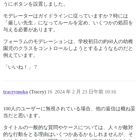
うにボタンを設置しました。
モデレーターはガイドラインに従っていますか？時には
「厳しい先生」になってルールを定め、いくつかの処罰を
与える必要があります。
フォーラムのモデレーションは、学校初日の約60人の幼稚
園児のクラスをコントロールしようとするようなものだと
例えています。
「いいね！」 7
traceymoko
(Tracey)
16
2024 年 2 月 23 日午前 10:16
100人のユーザーに無視されている場合、他の返信は概ね妥
当だと思います。
タイトルの一般的な質問やケースについては、人々が敵対
的な行動をとる理由はいくつかあるかもしれませんが、そ