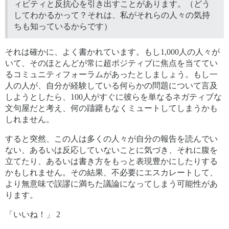
ィビティと反抗心を引き出すことがあります。（どう
してわかるかって？それは、私がそれらの人々の気持
ちも知っているからです）
それは確かに、よく書かれています。もし1,000人の人々が
いて、そのほとんどが常に超ポジティブに焦点を当ててい
るコミュニティフォーラムがあったとしましょう。もし一
人の人が、自分が経験している何らかの問題について言及
しようとしたら、100人がすぐに彼らを単なるネガティブな
文句屋だと考え、何の躊躇もなくミュートしてしまうかも
しれません。
すると突然、この人は多くの人々が自分の報告を読んでい
ない、あるいは反応していないことに気づき、それに腹を
立てたり、あるいは書き方をもっと表現豊かにしたりする
かもしれません。その結果、不必要にエスカレートして、
より無意味で誤謬に満ちた議論になってしまう可能性があ
ります。
「いいね！」 2