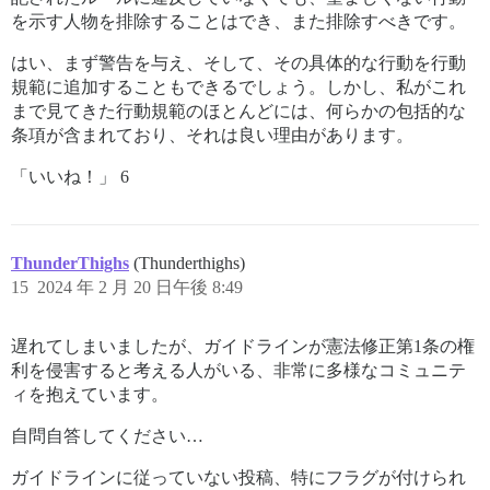
を示す人物を排除することはでき、また排除すべきです。
はい、まず警告を与え、そして、その具体的な行動を行動
規範に追加することもできるでしょう。しかし、私がこれ
まで見てきた行動規範のほとんどには、何らかの包括的な
条項が含まれており、それは良い理由があります。
「いいね！」 6
ThunderThighs
(Thunderthighs)
15
2024 年 2 月 20 日午後 8:49
遅れてしまいましたが、ガイドラインが憲法修正第1条の権
利を侵害すると考える人がいる、非常に多様なコミュニテ
ィを抱えています。
自問自答してください…
ガイドラインに従っていない投稿、特にフラグが付けられ