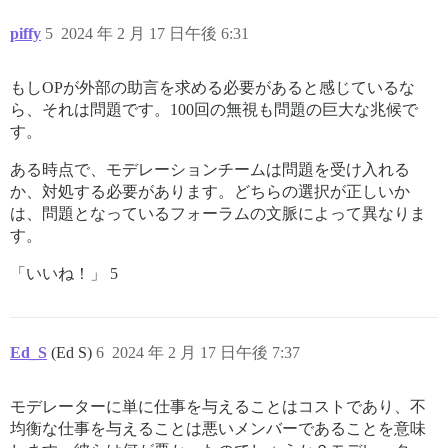
piffy
5
2024 年 2 月 17 日午後 6:31
もしOPが外部の助言を求める必要があると感じているな
ら、それは問題です。100回の無視も問題の巨大な兆候で
す。
ある時点で、モデレーションチームは問題を受け入れる
か、対処する必要があります。どちらの選択が正しいか
は、問題となっているフォーラムの文脈によって異なりま
す。
「いいね！」 5
Ed_S
(Ed S)
6
2024 年 2 月 17 日午後 7:37
モデレーターに単に仕事を与えることはコストであり、不
均衡な仕事を与えることは悪いメンバーであることを意味