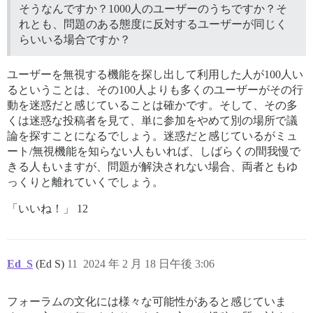
そうなんですか？1000人のユーザーのうちですか？そ
れとも、問題のある態度に反対するユーザーが同じく
らいいる場合ですか？
ユーザーを無視する機能を探し出して利用した人が100人い
るということは、その100人よりも多くのユーザーがその行
動を迷惑だと感じていることは確かです。そして、その多
くは迷惑な投稿者を見て、単に参加をやめて別の場所で議
論を探すことになるでしょう。迷惑だと感じているがミュ
ート/無視機能を知らない人もいれば、しばらくの間我慢で
きる人もいますが、問題が解決されない場合、両者ともゆ
っくりと離れていくでしょう。
「いいね！」 12
Ed_S
(Ed S)
11
2024 年 2 月 18 日午後 3:06
フォーラムの文化には様々な可能性があると感じていま