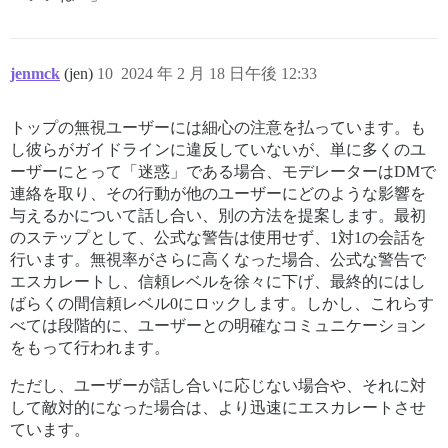
jenmck
(jen)
10
2024 年 2 月 18 日午後 12:33
トップの無視ユーザーには細心の注意を払っています。も
し彼らがガイドラインに違反していないが、単に多くのユ
ーザーにとって「迷惑」である場合、モデレーターはDMで
連絡を取り、その行動が他のユーザーにどのような影響を
与えるかについて話し合い、別の方法を提案します。最初
のステップとして、公式な警告は使用せず、1対1の会話を
行います。無視率がさらに高くなった場合、公式な警告で
エスカレートし、信頼レベルを徐々に下げ、最終的にはし
ばらくの間信頼レベル0にロックします。しかし、これらす
べては段階的に、ユーザーとの明確なコミュニケーション
をもって行われます。
ただし、ユーザーが話し合いに応じない場合や、それに対
して敵対的になった場合は、より迅速にエスカレートさせ
ています。