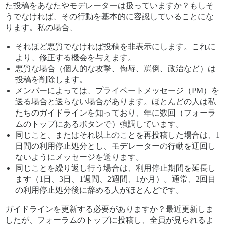
た投稿をあなたやモデレーターは扱っていますか？もしそ
うでなければ、その行動を基本的に容認していることにな
ります。私の場合、
それほど悪質でなければ投稿を非表示にします。これに
より、修正する機会を与えます。
悪質な場合（個人的な攻撃、侮辱、罵倒、政治など）は
投稿を削除します。
メンバーによっては、プライベートメッセージ（PM）を
送る場合と送らない場合があります。ほとんどの人は私
たちのガイドラインを知っており、年に数回（フォーラ
ムのトップにあるボタンで）強調しています。
同じこと、またはそれ以上のことを再投稿した場合は、1
日間の利用停止処分とし、モデレーターの行動を迂回し
ないようにメッセージを送ります。
同じことを繰り返し行う場合は、利用停止期間を延長し
ます（1日、3日、1週間、2週間、1か月）。通常、2回目
の利用停止処分後に辞める人がほとんどです。
ガイドラインを更新する必要がありますか？最近更新しま
したが、フォーラムのトップに投稿し、全員が見られるよ