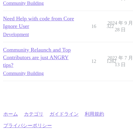
Community Building
Need Help with code from Core
2024 年 9 月
Ignore User
16
322
28 日
Development
Community Relaunch and Top
Contributors are just ANGRY
2022 年 7 月
12
1282
tips?
13 日
Community Building
ホーム
カテゴリ
ガイドライン
利用規約
プライバシーポリシー