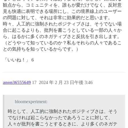
観点から、コミュニティを、誰もが愛だけでなく、反対意
見も快適に表明できる場所にし、この境界線上のユーザー
の問題に対して、それは非常に効果的だと思います。
時々、人工的に強制されたポジティブさは、そうでない場
合に起こるよりも、批判を書こうとしている一部の人々か
ら、はるかに多くのネガティブさと反抗を引き出します。
（どうやって知っているのか？私もそれらの人々であるこ
との気持ちを知っているからです。）
「いいね！」 6
anon36555649
17
2024 年 2 月 23 日午後 3:46
bloomexperiment:
時として、人工的に強制されたポジティブさは、そう
でなければ起こらなかったであろうことに対して、
人々が批判を書こうとするときに、より多くのネガテ