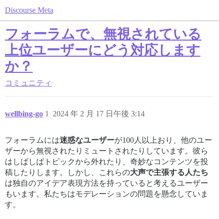
Discourse Meta
フォーラムで、無視されている
上位ユーザーにどう対応します
か？
コミュニティ
wellbing-go
1
2024 年 2 月 17 日午後 3:14
フォーラムには
迷惑なユーザー
が100人以上おり、他のユー
ザーから無視されたりミュートされたりしています。彼ら
はしばしばトピックから外れたり、奇妙なコンテンツを投
稿したりします。しかし、これらの
大声で主張する人たち
は独自のアイデア表現方法を持っていると考えるユーザー
もいます。私たちはモデレーションの問題を懸念していま
す。