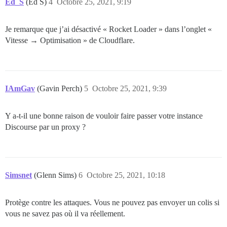
Ed_S
(Ed S)
4
Octobre 25, 2021, 9:19
Je remarque que j’ai désactivé « Rocket Loader » dans l’onglet «
Vitesse → Optimisation » de Cloudflare.
IAmGav
(Gavin Perch)
5
Octobre 25, 2021, 9:39
Y a-t-il une bonne raison de vouloir faire passer votre instance
Discourse par un proxy ?
Simsnet
(Glenn Sims)
6
Octobre 25, 2021, 10:18
Protège contre les attaques. Vous ne pouvez pas envoyer un colis si
vous ne savez pas où il va réellement.