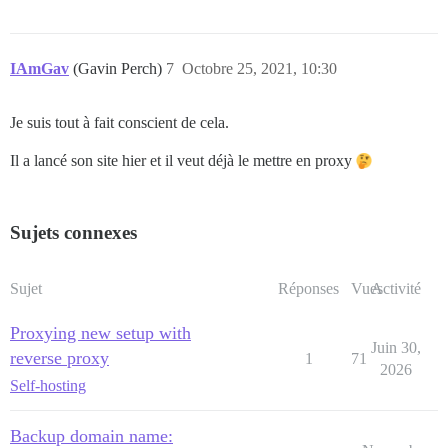
IAmGav
(Gavin Perch)
7
Octobre 25, 2021, 10:30
Je suis tout à fait conscient de cela.
Il a lancé son site hier et il veut déjà le mettre en proxy
Sujets connexes
Sujet
Réponses
Vues
Activité
Proxying new setup with
Juin 30,
reverse proxy
1
71
2026
Self-hosting
Backup domain name: