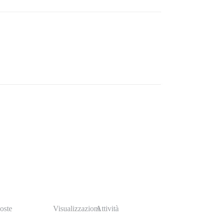
oste
Visualizzazioni
Attività