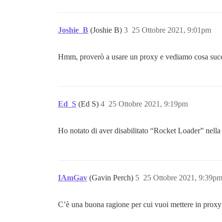
Joshie_B
(Joshie B)
3
25 Ottobre 2021, 9:01pm
Hmm, proverò a usare un proxy e vediamo cosa su
Ed_S
(Ed S)
4
25 Ottobre 2021, 9:19pm
Ho notato di aver disabilitato “Rocket Loader” nella
IAmGav
(Gavin Perch)
5
25 Ottobre 2021, 9:39p
C’è una buona ragione per cui vuoi mettere in proxy 