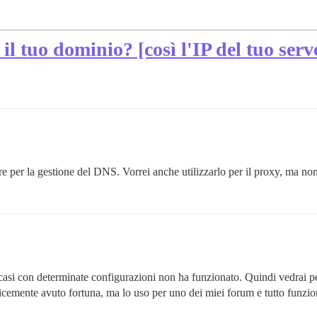
l tuo dominio? [così l'IP del tuo serve
 per la gestione del DNS. Vorrei anche utilizzarlo per il proxy, ma non
casi con determinate configurazioni non ha funzionato. Quindi vedrai p
licemente avuto fortuna, ma lo uso per uno dei miei forum e tutto funzi