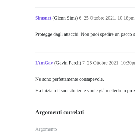
Simsnet
(Glenn Sims)
6
25 Ottobre 2021, 10:18pm
Protegge dagli attacchi. Non puoi spedire un pacco s
IAmGav
(Gavin Perch)
7
25 Ottobre 2021, 10:30
Ne sono perfettamente consapevole.
Ha iniziato il suo sito ieri e vuole già metterlo in pr
Argomenti correlati
Argomento