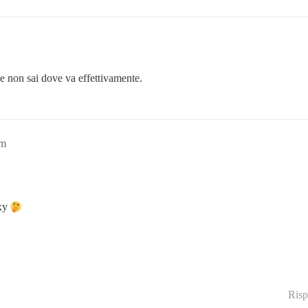
e non sai dove va effettivamente.
pm
oxy
Risp