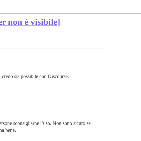
r non è visibile]
 credo sia possibile con Discourse.
ersone sconsigliarne l’uso. Non sono sicuro se
ona bene.