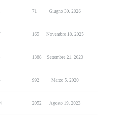
1
71
Giugno 30, 2026
7
165
Novembre 18, 2025
4
1388
Settembre 21, 2023
5
992
Marzo 5, 2020
4
2052
Agosto 19, 2023