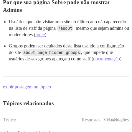
Por que sua página Sobre pode não mostrar
Admins
Usuários que não visitaram o site no último ano não aparecerão
na lista de staff da página
/about
, mesmo que sejam admins ou
moderadores (
fonte
).
Grupos podem ser ocultados desta lista usando a configuração
do site
about_page_hidden_groups
, que impede que
usuários desses grupos apareçam como staff (
documentação
).
exibir postagem no tópico
Tópicos relacionados
Tópico
Respostas
Visualizações
Atividade