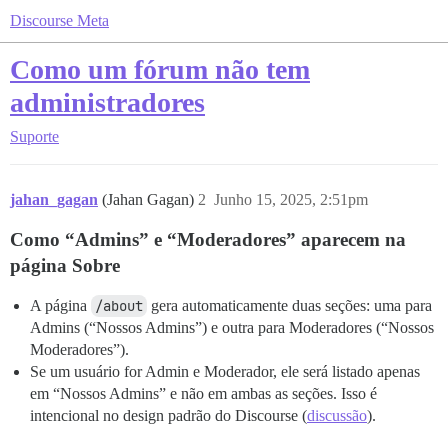
Discourse Meta
Como um fórum não tem
administradores
Suporte
jahan_gagan
(Jahan Gagan)
2
Junho 15, 2025, 2:51pm
Como “Admins” e “Moderadores” aparecem na
página Sobre
A página
/about
gera automaticamente duas seções: uma para
Admins (“Nossos Admins”) e outra para Moderadores (“Nossos
Moderadores”).
Se um usuário for Admin e Moderador, ele será listado apenas
em “Nossos Admins” e não em ambas as seções. Isso é
intencional no design padrão do Discourse (
discussão
).