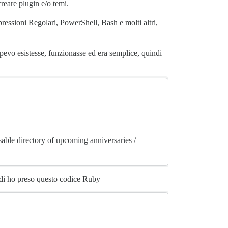
creare plugin e/o temi.
ssioni Regolari, PowerShell, Bash e molti altri,
apevo esistesse, funzionasse ed era semplice, quindi
sable directory of upcoming anniversaries /
ndi ho preso questo codice Ruby