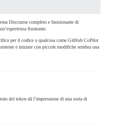
tema Discourse completo e funzionante di
un’esperienza frustrante.
ifico per il codice o qualcosa come GitHub CoPilot
esistente e iniziare con piccole modifiche sembra una
testo del token dà l’impressione di una sorta di