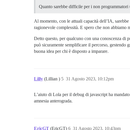
Quanto sarebbe difficile per i non programmatori ut
Al momento, con le attuali capacità dell’IA, sarebbe
ragionevole complessità. E spero che non abbiamo ma
Detto questo, per qualcuno con una conoscenza di pr
può sicuramente semplificare il percorso, gestendo g
buona idea per chi è disposto a imparare.
Lilly
(Lillian )
5
31 Agosto 2023, 10:12pm
L’aiuto di Lola per il debug di javascript ha mandato 
amnesia anterograda.
EricGT
(EricGT)
6
31 Agosto 2023, 10:43pm