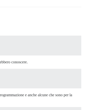
vrebbero conoscere.
a programmazione e anche alcune che sono per la