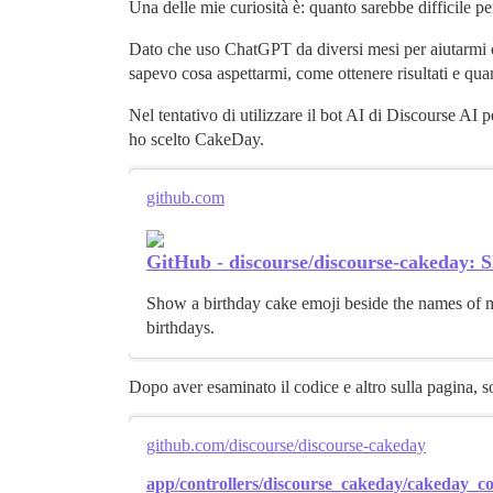
Una delle mie curiosità è: quanto sarebbe difficile pe
Dato che uso ChatGPT da diversi mesi per aiutarmi c
sapevo cosa aspettarmi, come ottenere risultati e q
Nel tentativo di utilizzare il bot AI di Discourse AI
ho scelto CakeDay.
github.com
GitHub - discourse/discourse-cakeday: S
Show a birthday cake emoji beside the names of me
birthdays.
Dopo aver esaminato il codice e altro sulla pagina,
github.com/discourse/discourse-cakeday
app/controllers/discourse_cakeday/cakeday_co