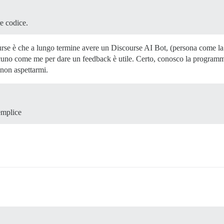
e codice.
ourse è che a lungo termine avere un Discourse AI Bot, (persona come 
cuno come me per dare un feedback è utile. Certo, conosco la programm
 non aspettarmi.
emplice