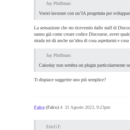
Jay Pfaffman:
Vorrei lavorare con un’IA progettata per sviluppar
La sensazione che sto ricevendo dallo staff di Disc
sanno già come creare codice Discourse, avere qual
strada mi dà anche un’idea di cosa aspettarmi e cosa
Jay Pfaffman:
Cakeday non sembra un plugin particolarmente s
Ti dispiace suggerire uno più semplice?
Falco
(Falco)
4
31 Agosto 2023, 9:23pm
EricGT: