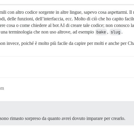
mili con altro codice sorgente in altre lingue, sapevo cosa aspettarmi. Il
todi, delle funzioni, dell’interfaccia, ecc. Molto di ciò che ho capito f
ere cosa o come chiedere al bot AI di creare tale codice; non conosco la 
za una terminologia che non uso altrove, ad esempio
bake
,
slug
.
on invece, poiché è molto più facile da capire per molti e anche per Ch
pm
 sono rimasto sorpreso da quanto avrei dovuto imparare per crearlo.