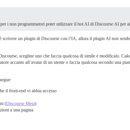
 per i non programmatori poter utilizzare il bot AI di Discourse AI per ai
è scrivere un plugin di Discourse con l’IA, allora il plugin AI non sembr
di Discourse, scegline uno che faccia qualcosa di simile e modificalo. C
atore accanto all’avatar di un utente o faccia qualcosa secondo una pian
 segue:
he il front-end vi abbia accesso
ni (
Discourse Meta
)
azioni a una pagina