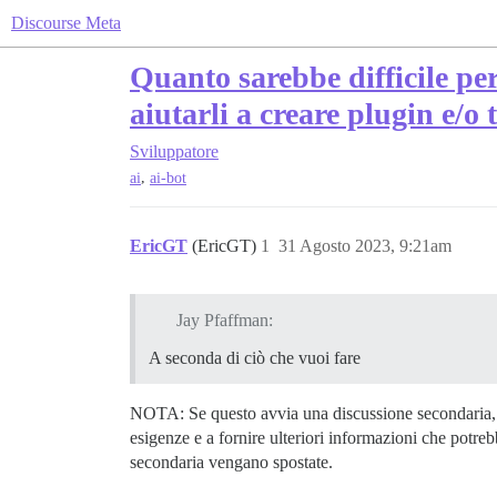
Discourse Meta
Quanto sarebbe difficile per
aiutarli a creare plugin e/o 
Sviluppatore
,
ai
ai-bot
EricGT
(EricGT)
1
31 Agosto 2023, 9:21am
Jay Pfaffman:
A seconda di ciò che vuoi fare
NOTA: Se questo avvia una discussione secondaria, d
esigenze e a fornire ulteriori informazioni che potreb
secondaria vengano spostate.