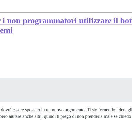
 i non programmatori utilizzare il bo
temi
ovrà essere spostato in un nuovo argomento. Ti sto fornendo i dettagli
bero aiutare anche altri, quindi ti prego di non prenderla male se chiedo 