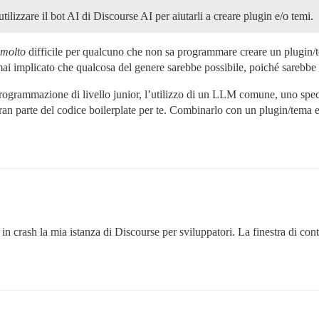
ilizzare il bot AI di Discourse AI per aiutarli a creare plugin e/o temi.
molto
difficile per qualcuno che non sa programmare creare un plugin/
i implicato che qualcosa del genere sarebbe possibile, poiché sarebbe 
ogrammazione di livello junior, l’utilizzo di un LLM comune, uno spec
ran parte del codice boilerplate per te. Combinarlo con un plugin/tema 
in crash la mia istanza di Discourse per sviluppatori. La finestra di con