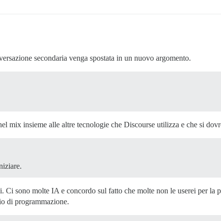
nversazione secondaria venga spostata in un nuovo argomento.
è nel mix insieme alle altre tecnologie che Discourse utilizza e che si do
niziare.
i. Ci sono molte IA e concordo sul fatto che molte non le userei per l
io di programmazione.