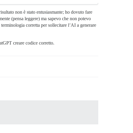
 risultato non è stato entusiasmante; ho dovuto fare
acilmente (pensa leggere) ma sapevo che non potevo
terminologia corretta per sollecitare l’AI a generare
atGPT creare codice corretto.