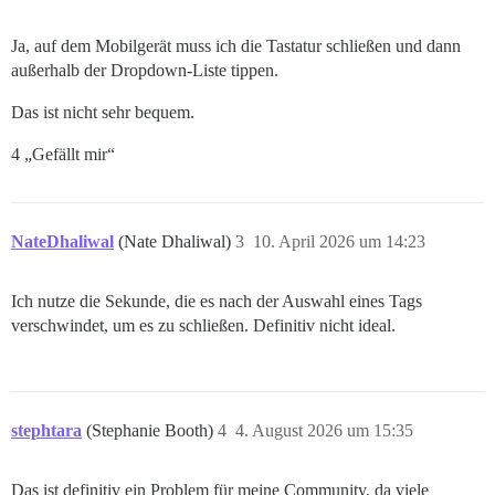
Ja, auf dem Mobilgerät muss ich die Tastatur schließen und dann
außerhalb der Dropdown-Liste tippen.
Das ist nicht sehr bequem.
4 „Gefällt mir“
NateDhaliwal
(Nate Dhaliwal)
3
10. April 2026 um 14:23
Ich nutze die Sekunde, die es nach der Auswahl eines Tags
verschwindet, um es zu schließen. Definitiv nicht ideal.
stephtara
(Stephanie Booth)
4
4. August 2026 um 15:35
Das ist definitiv ein Problem für meine Community, da viele