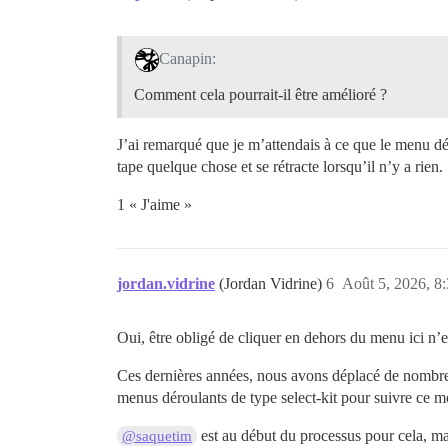
Canapin:
Comment cela pourrait-il être amélioré ?
J’ai remarqué que je m’attendais à ce que le menu dér
tape quelque chose et se rétracte lorsqu’il n’y a rien.
1 « J'aime »
jordan.vidrine
(Jordan Vidrine)
6
Août 5, 2026, 8
Oui, être obligé de cliquer en dehors du menu ici n’est
Ces dernières années, nous avons déplacé de nombre
menus déroulants de type select-kit pour suivre ce m
est au début du processus pour cela, mai
@saquetim