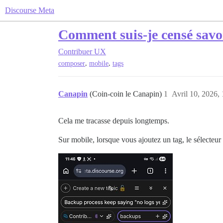
Discourse Meta
Comment suis-je censé savoi
Contribuer
UX
,
,
composer
mobile
tags
Canapin
(Coin-coin le Canapin)
1
Avril 10, 2026, 
Cela me tracasse depuis longtemps.
Sur mobile, lorsque vous ajoutez un tag, le sélecteur