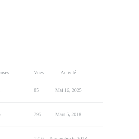
nses
Vues
Activité
1
85
Mai 16, 2025
6
795
Mars 5, 2018
3
1216
Novembre 6, 2018