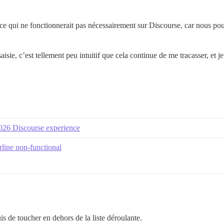
ce qui ne fonctionnerait pas nécessairement sur Discourse, car nous pou
isie, c’est tellement peu intuitif que cela continue de me tracasser, et j
 2026 Discourse experience
rline non-functional
uis de toucher en dehors de la liste déroulante.