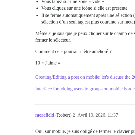
Vous tapez sur une zone « vide »
Vous cliquez sur une icône
si elle est présente
Il se ferme automatiquement après une sélection (
sélection d’un seul tag est plus courante sur meta)
Même si je sais que je peux cliquer sur le champ de sa
fermer le sélecteur.
Comment cela pourrait-il être amélioré ?
10 « J'aime »
Creating/Editing a post on mobile: let's discuss the
Interface for adding users to groups on mobile borde
merefield
(Robert)
2
Avril 10, 2026, 11:37
Oui, sur mobile, je suis obligé de fermer le clavier p