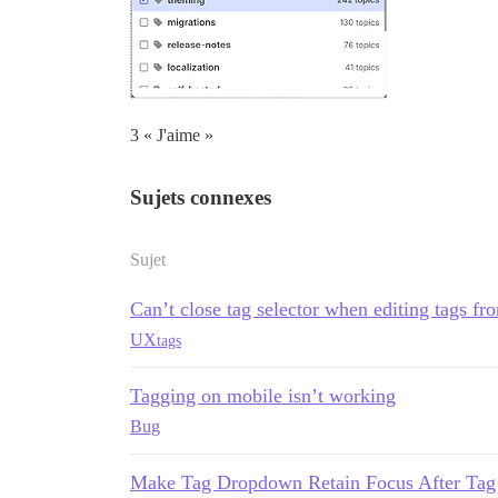
3 « J'aime »
Sujets connexes
Sujet
Can’t close tag selector when editing tags fro
UX
tags
Tagging on mobile isn’t working
Bug
Make Tag Dropdown Retain Focus After Tag 