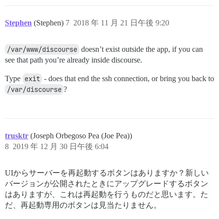
Stephen
(Stephen)
7
2018 年 11 月 21 日午後 9:20
/var/www/discourse
doesn’t exist outside the app, if you can
see that path you’re already inside discourse.
Type
exit
- does that end the ssh connection, or bring you back to
/var/discourse
?
trusktr
(Joseph Orbegoso Pea (Joe Pea))
8
2019 年 12 月 30 日午後 6:04
UIからサーバーを再起動するボタンはありますか？新しい
バージョンが公開されたときにアップグレードするボタン
はありますが、これは再起動を行うものだと思います。た
だ、再起動専用のボタンは見当たりません。