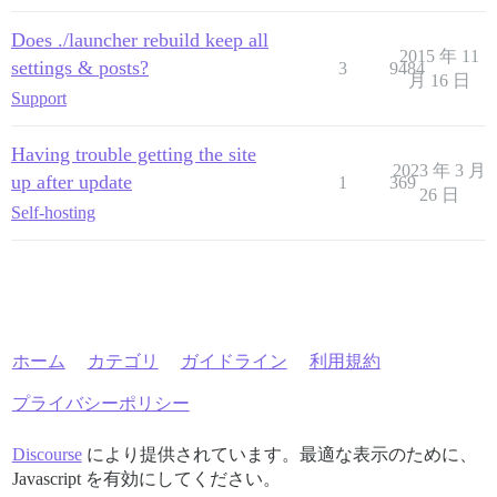
Does ./launcher rebuild keep all
2015 年 11
settings & posts?
3
9484
月 16 日
Support
Having trouble getting the site
2023 年 3 月
up after update
1
369
26 日
Self-hosting
ホーム
カテゴリ
ガイドライン
利用規約
プライバシーポリシー
Discourse
により提供されています。最適な表示のために、
Javascript を有効にしてください。