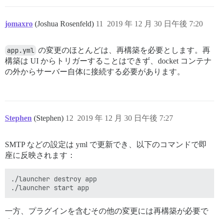
jomaxro
(Joshua Rosenfeld)
11
2019 年 12 月 30 日午後 7:20
app.yml
の変更のほとんどは、再構築を必要とします。再
構築は UI からトリガーすることはできず、docket コンテナ
の外からサーバー自体に接続する必要があります。
Stephen
(Stephen)
12
2019 年 12 月 30 日午後 7:27
SMTP などの設定は yml で更新でき、以下のコマンドで即
座に反映されます：
./launcher destroy app

一方、プラグインを含むその他の変更には再構築が必要で