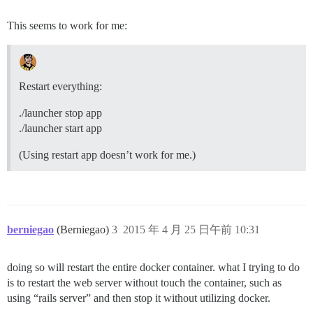
This seems to work for me:
Restart everything:
./launcher stop app
./launcher start app
(Using restart app doesn’t work for me.)
berniegao
(Berniegao)
3
2015 年 4 月 25 日午前 10:31
doing so will restart the entire docker container. what I trying to do
is to restart the web server without touch the container, such as
using “rails server” and then stop it without utilizing docker.