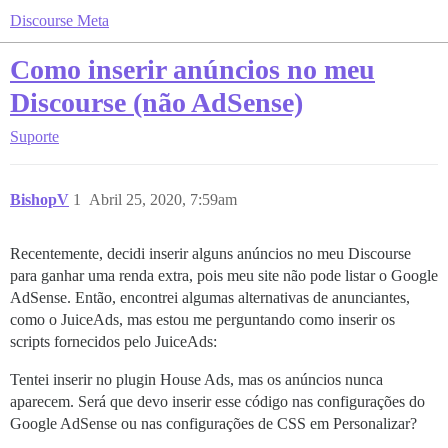
Discourse Meta
Como inserir anúncios no meu
Discourse (não AdSense)
Suporte
BishopV
1
Abril 25, 2020, 7:59am
Recentemente, decidi inserir alguns anúncios no meu Discourse
para ganhar uma renda extra, pois meu site não pode listar o Google
AdSense. Então, encontrei algumas alternativas de anunciantes,
como o JuiceAds, mas estou me perguntando como inserir os
scripts fornecidos pelo JuiceAds:
Tentei inserir no plugin House Ads, mas os anúncios nunca
aparecem. Será que devo inserir esse código nas configurações do
Google AdSense ou nas configurações de CSS em Personalizar?