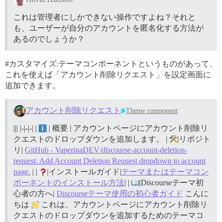
これは管理者にしかできない操作ですよね？それと
も、ユーザーが自分のアカウントを匿名化する方法が
あるのでしょうか？
#カスタマイズ:テーマコンポーネントというものがあって、
これを使えば「アカウント削除リクエスト」を設定画面に
追加できます。
アカウント削除リクエスト
Theme component
||| |-|-|-| |
| 概要 | アカウントページにアカウント削除リ
クエストのドロップダウンを追加します。 |
|リポジト
リ|
GitHub - VaperinaDEV/discourse-account-deletion-
request: Add Account Deletion Request dropdown to account
page.
| |
|インストールガイド|
テーマまたはテーマコン
ポーネントのインストール方法
| |
|Discourseテーマ初
心者の方へ|
Discourseテーマ使用の初心者ガイド
こんに
ちは
これは、アカウントページにアカウント削除リ
クエストのドロップダウンを追加するためのテーマコ