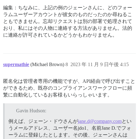
編集：ちなみに、上記の例のジェーンさんに、どのフォー
ラムユーザーアカウントが彼女のものだったのか尋ねるこ
ともできません。忘却リクエストは別の部署で処理されて
おり、私にはその人物に連絡する方法がありません。法的
に連絡が許可されているかどうかもわかりません。
supermathie
(Michael Brown)
8
2023 年 11 月 9 日午後 4:15
匿名化は管理者専用の機能ですが、API経由で呼び出すこと
ができるため、既存のコンプライアンスワークフローに頻
繁に自動化しているお客様もいらっしゃいます。
Gavin Hudson:
例えば、ジェーン・ドウさんが
jane.d@company.com
とい
うメールアドレス、ユーザー名jdo1、名前Jane D.でフォ
ーラムに登録したとします。その後、ジェーンさんは