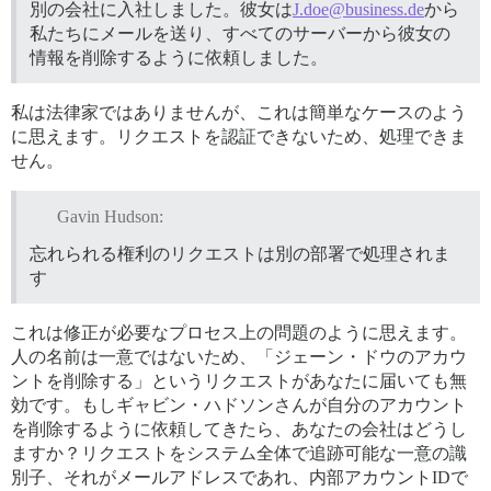
別の会社に入社しました。彼女は
J.doe@business.de
から
私たちにメールを送り、すべてのサーバーから彼女の
情報を削除するように依頼しました。
私は法律家ではありませんが、これは簡単なケースのよう
に思えます。リクエストを認証できないため、処理できま
せん。
Gavin Hudson:
忘れられる権利のリクエストは別の部署で処理されま
す
これは修正が必要なプロセス上の問題のように思えます。
人の名前は一意ではないため、「ジェーン・ドウのアカウ
ントを削除する」というリクエストがあなたに届いても無
効です。もしギャビン・ハドソンさんが自分のアカウント
を削除するように依頼してきたら、あなたの会社はどうし
ますか？リクエストをシステム全体で追跡可能な一意の識
別子、それがメールアドレスであれ、内部アカウントIDで