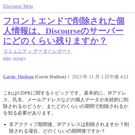
Discourse Meta
フロントエンドで削除された個
人情報は、Discourseのサーバー
にどのくらい残りますか？
コミュニティ
データとレポート
,
gdpr
privacy
Gavin_Hudson
(Gavin Hudson)
1
2023 年 11 月 1 日午後 4:21
これはGDPRに関するトピックです。基本的に、IPアドレ
ス、氏名、メールアドレスなどの個人データが永続的に削
除されるかどうか、またどのくらいの期間で削除されるか
を知る必要があります。
非アクティブ期間後、IPアドレスは削除されますか？削
除される場合、どのくらいの期間後ですか？