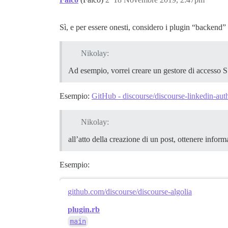
Sì, e per essere onesti, considero i plugin “backend”
Nikolay:
Ad esempio, vorrei creare un gestore di accesso 
Esempio:
GitHub - discourse/discourse-linkedin-au
Nikolay:
all’atto della creazione di un post, ottenere inform
Esempio:
github.com/discourse/discourse-algolia
plugin.rb
main