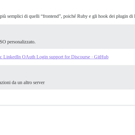
 più semplici di quelli “frontend”, poiché Ruby e gli hook dei plugin di 
SSO personalizzato.
th: LinkedIn OAuth Login support for Discourse · GitHub
azioni da un altro server