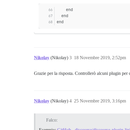
    end
  end
end
Nikolay
(Nikolay)
3
18 Novembre 2019, 2:52pm
Grazie per la risposta. Controllerò alcuni plugin per 
Nikolay
(Nikolay)
4
25 Novembre 2019, 3:16pm
Falco:
Esempio:
GitHub - discourse/discourse-plugin-li