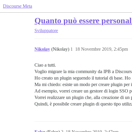
Discourse Meta
Quanto può essere personal
Sviluppatore
Nikolay
(Nikolay)
1
18 Novembre 2019, 2:45pm
Ciao a tutti.
Voglio migrare la mia community da IPB a Discours
Ho creato un plugin seguendo il tutorial di base. Ho n
Ma mi chiedo: esiste un modo per creare plugin per 
Ad esempio, vorrei creare un gestore di login SSO p
Vorrei realizzare un plugin che, alla creazione di un 
Quindi, è possibile creare plugin di questo tipo utili
Falco
(Falco)
2
18 Novembre 2019, 2:47pm