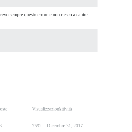
icevo sempre questo errore e non riesco a capire
oste
Visualizzazioni
Attività
3
7592
Dicembre 31, 2017