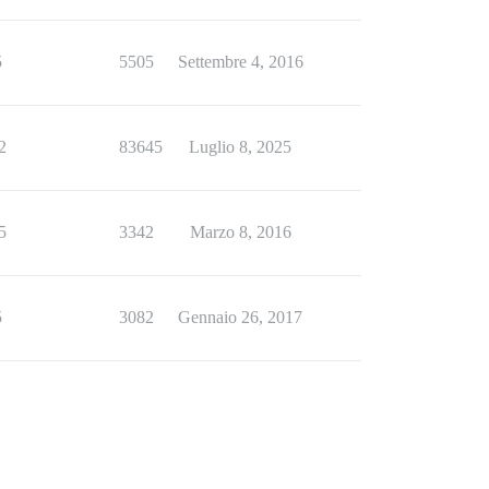
5
5505
Settembre 4, 2016
2
83645
Luglio 8, 2025
5
3342
Marzo 8, 2016
5
3082
Gennaio 26, 2017