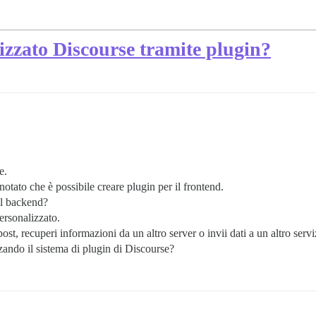
izzato Discourse tramite plugin?
e.
otato che è possibile creare plugin per il frontend.
il backend?
ersonalizzato.
post, recuperi informazioni da un altro server o invii dati a un altro ser
zzando il sistema di plugin di Discourse?