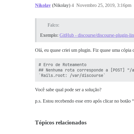
Nikolay
(Nikolay)
4
Novembro 25, 2019, 3:16pm
Falco:
Exemplo:
GitHub - discourse/discourse-plugin-li
Olá, eu quase criei um plugin. Fiz quase uma cópia 
# Erro de Roteamento

## Nenhuma rota corresponde a [POST] "/a
Você sabe qual pode ser a solução?
p.s. Estou recebendo esse erro após clicar no botão 
Tópicos relacionados