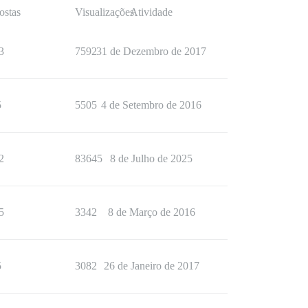
ostas
Visualizações
Atividade
3
7592
31 de Dezembro de 2017
5
5505
4 de Setembro de 2016
2
83645
8 de Julho de 2025
5
3342
8 de Março de 2016
5
3082
26 de Janeiro de 2017