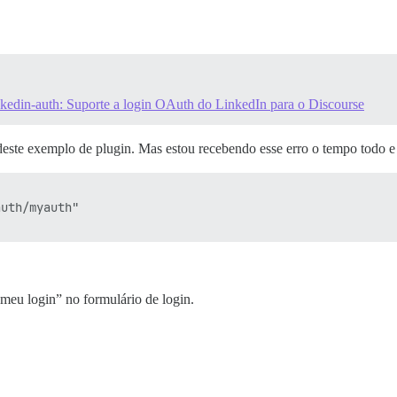
nkedin-auth: Suporte a login OAuth do LinkedIn para o Discourse
deste exemplo de plugin. Mas estou recebendo esse erro o tempo todo e
uth/myauth"

“meu login” no formulário de login.