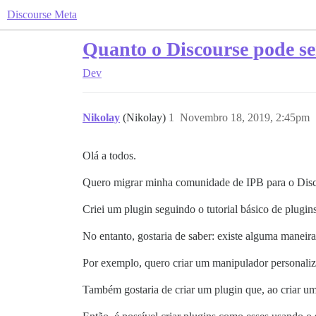
Discourse Meta
Quanto o Discourse pode se
Dev
Nikolay
(Nikolay)
1
Novembro 18, 2019, 2:45pm
Olá a todos.
Quero migrar minha comunidade de IPB para o Disc
Criei um plugin seguindo o tutorial básico de plugins
No entanto, gostaria de saber: existe alguma maneira
Por exemplo, quero criar um manipulador personali
Também gostaria de criar um plugin que, ao criar u