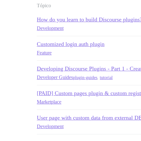
Tópico
How do you learn to build Discourse plugins
Development
Customized login auth plugin
Feature
Developing Discourse Plugins - Part 1 - Creat
Developer Guides
plugin-guides
,
tutorial
[PAID] Custom pages plugin & custom regist
Marketplace
User page with custom data from external D
Development