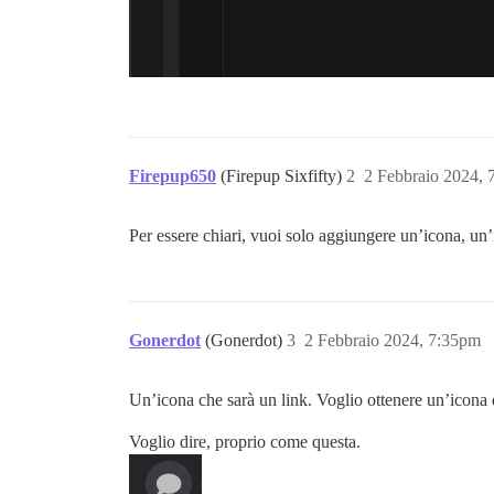
Firepup650
(Firepup Sixfifty)
2
2 Febbraio 2024,
Per essere chiari, vuoi solo aggiungere un’icona, un’
Gonerdot
(Gonerdot)
3
2 Febbraio 2024, 7:35pm
Un’icona che sarà un link. Voglio ottenere un’icon
Voglio dire, proprio come questa.