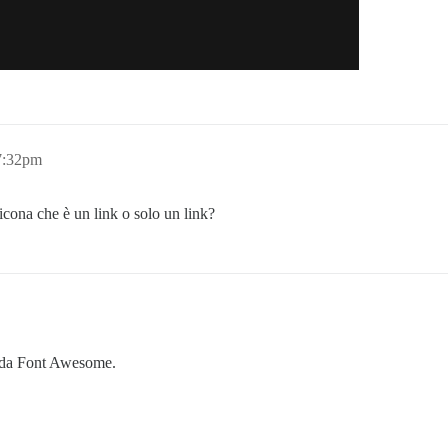
 7:32pm
icona che è un link o solo un link?
a da Font Awesome.