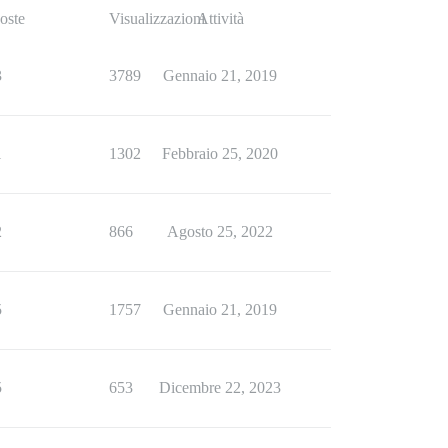
oste
Visualizzazioni
Attività
3
3789
Gennaio 21, 2019
1
1302
Febbraio 25, 2020
2
866
Agosto 25, 2022
5
1757
Gennaio 21, 2019
5
653
Dicembre 22, 2023