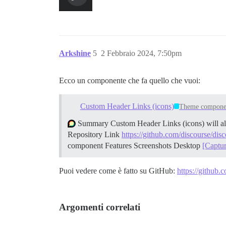
Arkshine
5
2 Febbraio 2024, 7:50pm
Ecco un componente che fa quello che vuoi:
Custom Header Links (icons)
Theme compone
Summary Custom Header Links (icons) will allo
Repository Link
https://github.com/discourse/dis
component
Features
Screenshots Desktop
[Captu
Puoi vedere come è fatto su GitHub:
https://github.c
Argomenti correlati