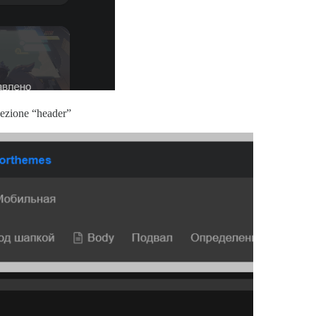
 sezione “header”