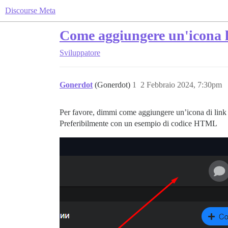
Discourse Meta
Come aggiungere un'icona l
Sviluppatore
Gonerdot
(Gonerdot)
1
2 Febbraio 2024, 7:30pm
Per favore, dimmi come aggiungere un’icona di link a
Preferibilmente con un esempio di codice HTML