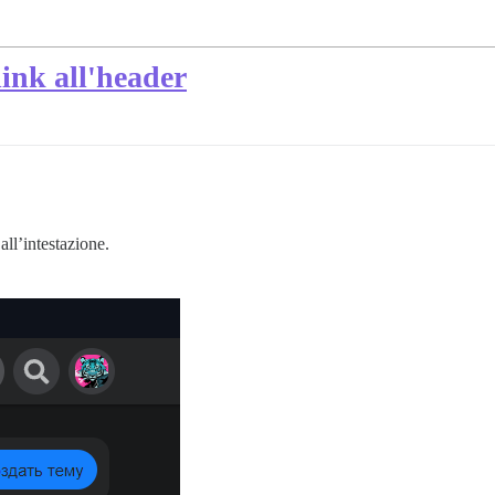
ink all'header
ll’intestazione.