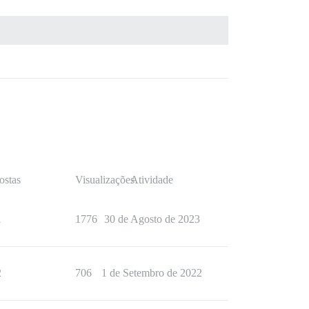
ostas
Visualizações
Atividade
1
1776
30 de Agosto de 2023
2
706
1 de Setembro de 2022