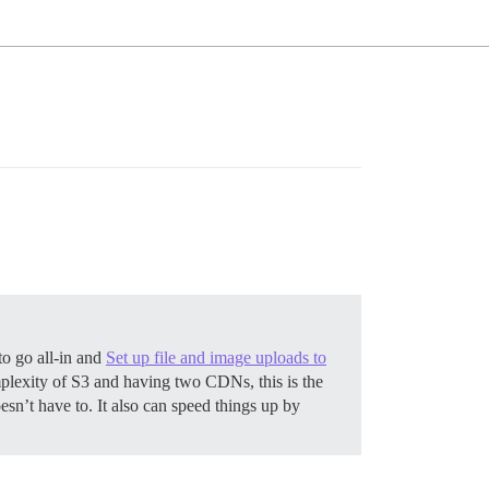
o go all-in and
Set up file and image uploads to
lexity of S3 and having two CDNs, this is the
sn’t have to. It also can speed things up by