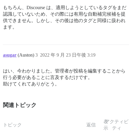
もちろん、Discourse は、適用しようとしているタグをまだ
認識していないため、その際には有用な自動補完候補を提
供できません。しかし、その後は他のタグと同様に扱われ
ます。
asugar
(Auston)
3
2022 年 9 月 23 日午後 3:19
はい、今わかりました。管理者が投稿を編集することから
行う必要があることに言及するだけです。
助けてくれてありがとう。
関連トピック
表
アクティビ
トピック
返信
示
ティ