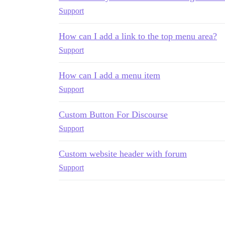
Support
How can I add a link to the top menu area?
Support
How can I add a menu item
Support
Custom Button For Discourse
Support
Custom website header with forum
Support