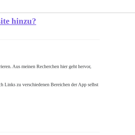
ite hinzu?
rieren. Aus meinen Recherchen hier geht hervor,
ch Links zu verschiedenen Bereichen der App selbst