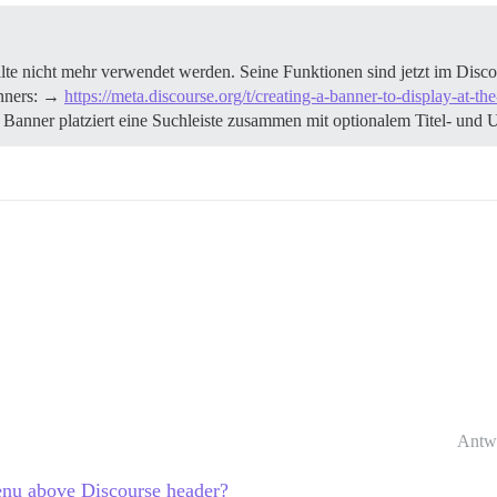
te nicht mehr verwendet werden. Seine Funktionen sind jetzt im Disc
anners: →
https://meta.discourse.org/t/creating-a-banner-to-display-at
ner platziert eine Suchleiste zusammen mit optionalem Titel- und U
Antw
menu above Discourse header?