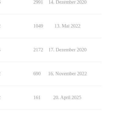
6
2991
14. Dezember 2020
2
1049
13. Mai 2022
4
2172
17. Dezember 2020
2
690
16. November 2022
2
161
20. April 2025