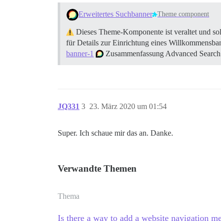
Erweitertes Suchbanner
Theme component
Dieses Theme-Komponente ist veraltet und soll
für Details zur Einrichtung eines Willkommensb
banner-1
Zusammenfassung Advanced Search Ban
JQ331
3
23. März 2020 um 01:54
Super. Ich schaue mir das an. Danke.
Verwandte Themen
Thema
Is there a way to add a website navigation 