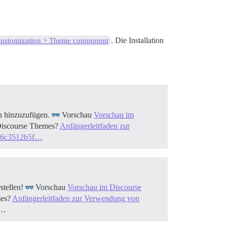
. Die Installation
ustomization > Theme component
on hinzuzufügen.
Vorschau
Vorschau im
iscourse Themes?
Anfängerleitfaden zur
36c3512b5f…
stellen!
Vorschau
Vorschau im Discourse
mes?
Anfängerleitfaden zur Verwendung von
B…