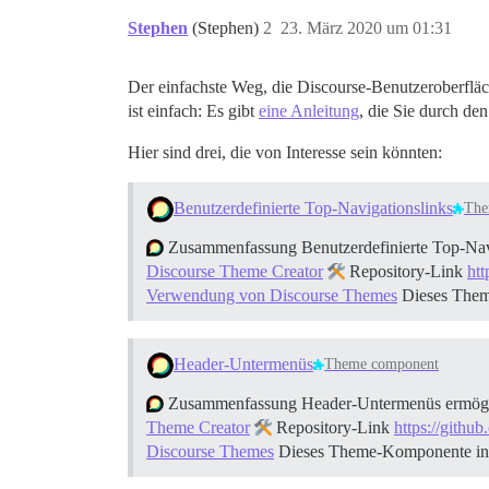
Stephen
(Stephen)
2
23. März 2020 um 01:31
Der einfachste Weg, die Discourse-Benutzeroberflä
ist einfach: Es gibt
eine Anleitung
, die Sie durch den
Hier sind drei, die von Interesse sein könnten:
Benutzerdefinierte Top-Navigationslinks
The
Zusammenfassung Benutzerdefinierte Top-Navi
Discourse Theme Creator
Repository-Link
htt
Verwendung von Discourse Themes
Dieses Theme
Header-Untermenüs
Theme component
Zusammenfassung Header-Untermenüs ermöglich
Theme Creator
Repository-Link
https://githu
Discourse Themes
Dieses Theme-Komponente ins