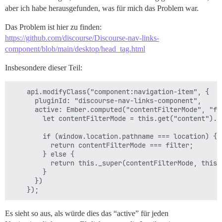
aber ich habe herausgefunden, was für mich das Problem war.
Das Problem ist hier zu finden:
https://github.com/discourse/Discourse-nav-links-
component/blob/main/desktop/head_tag.html
Insbesondere dieser Teil:
    api.modifyClass("component:navigation-item", {

      pluginId: "discourse-nav-links-component",

      active: Ember.computed("contentFilterMode", "fi
        let contentFilterMode = this.get("content").ge
        if (window.location.pathname === location) {

          return contentFilterMode === filter;

        } else {

          return this._super(contentFilterMode, this.
        }

      })

Es sieht so aus, als würde dies das “active” für jeden