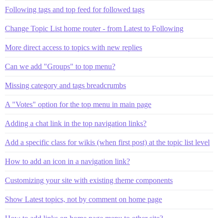
Following tags and top feed for followed tags
Change Topic List home router - from Latest to Following
More direct access to topics with new replies
Can we add "Groups" to top menu?
Missing category and tags breadcrumbs
A "Votes" option for the top menu in main page
Adding a chat link in the top navigation links?
Add a specific class for wikis (when first post) at the topic list level
How to add an icon in a navigation link?
Customizing your site with existing theme components
Show Latest topics, not by comment on home page