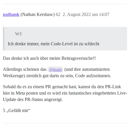
nathank
(Nathan Kershaw)
62
2. August 2022 um 14:07
WJ:
Ich denke immer, mein Code-Level ist zu schlecht
Das denke ich auch über meine Beitragsversuche!!
Allerdings scheinen das
(und ihre automatisierten
@team
Werkzeuge) ziemlich gut darin zu sein, Code aufzuräumen.
Sobald du es zu einem PR gemacht hast, kannst du den PR-Link
hier in Meta posten und es wird ein fantastisches eingebettetes Live-
Update des PR-Status angezeigt.
5 „Gefällt mir“