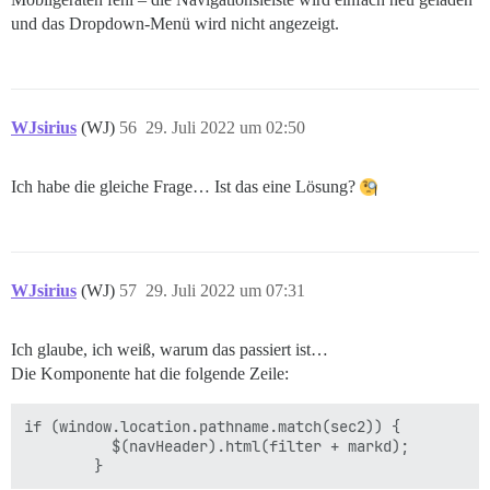
und das Dropdown-Menü wird nicht angezeigt.
WJsirius
(WJ)
56
29. Juli 2022 um 02:50
Ich habe die gleiche Frage… Ist das eine Lösung?
WJsirius
(WJ)
57
29. Juli 2022 um 07:31
Ich glaube, ich weiß, warum das passiert ist…
Die Komponente hat die folgende Zeile:
if (window.location.pathname.match(sec2)) {

          $(navHeader).html(filter + markd);
