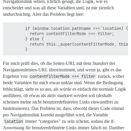
Navigationslink setzen. Ehrlich gesagt, die Logik, wie es
entscheidet und was all diese Variablen sind, ist mir ziemlich
undurchsichtig. Aber das Problem liegt hier:
        if (window.location.pathname === location) {

          return contentFilterMode === filter;

        } else {

          return this._super(contentFilterMode, this.
Für mich prüft dies, ob die Seiten-URL mit dem
Standort
der
Navigationsleisten-URL übereinstimmt, und wenn ja, gibt es das
Ergebnis von
contentFilterMode === filter
zurück, wobei
beide Variablen für mich etwas unklar sind. Wenn die Bedingung
fehlschlägt, sieht es so aus, als würde es einfach die normale Logik
ausführen, ob etwas als aktiv markiert werden soll (deshalb
scheinen meine nicht benutzerdefinierten Links einwandfrei zu
funktionieren). Das Problem ist, dass, obwohl dieser Code einmal
pro Navigationslink korrekt ausgeführt wird, die Variable
location
immer “categories” zu sein scheint, sodass die if-
Anweisung für benutzerdefinierte Links immer falsch ist. Darüber