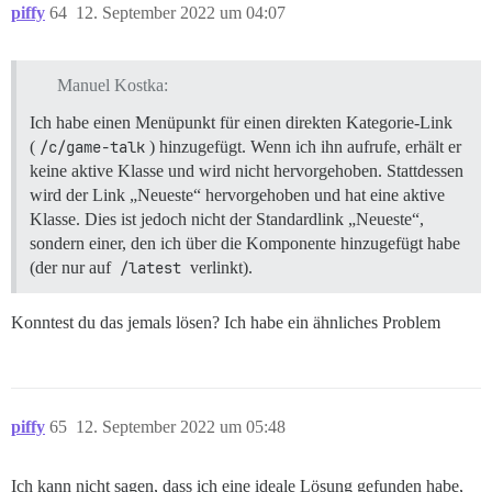
piffy
64
12. September 2022 um 04:07
Manuel Kostka:
Ich habe einen Menüpunkt für einen direkten Kategorie-Link
(
/c/game-talk
) hinzugefügt. Wenn ich ihn aufrufe, erhält er
keine aktive Klasse und wird nicht hervorgehoben. Stattdessen
wird der Link „Neueste“ hervorgehoben und hat eine aktive
Klasse. Dies ist jedoch nicht der Standardlink „Neueste“,
sondern einer, den ich über die Komponente hinzugefügt habe
(der nur auf
/latest
verlinkt).
Konntest du das jemals lösen? Ich habe ein ähnliches Problem
piffy
65
12. September 2022 um 05:48
Ich kann nicht sagen, dass ich eine ideale Lösung gefunden habe,