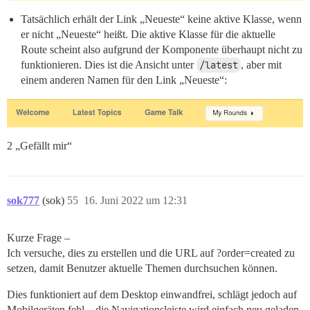
Tatsächlich erhält der Link „Neueste“ keine aktive Klasse, wenn
er nicht „Neueste“ heißt. Die aktive Klasse für die aktuelle
Route scheint also aufgrund der Komponente überhaupt nicht zu
funktionieren. Dies ist die Ansicht unter
/latest
, aber mit
einem anderen Namen für den Link „Neueste“:
2 „Gefällt mir“
sok777
(sok)
55
16. Juni 2022 um 12:31
Kurze Frage –
Ich versuche, dies zu erstellen und die URL auf ?order=created zu
setzen, damit Benutzer aktuelle Themen durchsuchen können.
Dies funktioniert auf dem Desktop einwandfrei, schlägt jedoch auf
Mobilgeräten fehl – die Navigationsleiste wird einfach neu geladen