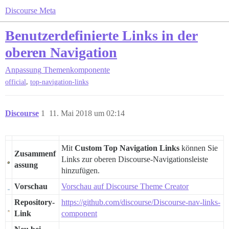
Discourse Meta
Benutzerdefinierte Links in der
oberen Navigation
Anpassung
Themenkomponente
,
official
top-navigation-links
Discourse
1
11. Mai 2018 um 02:14
Mit
Custom Top Navigation Links
können Sie
Zusammenf
Links zur oberen Discourse-Navigationsleiste
assung
hinzufügen.
Vorschau
Vorschau auf Discourse Theme Creator
Repository-
https://github.com/discourse/Discourse-nav-links-
Link
component