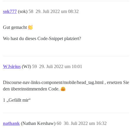
sok777
(sok)
58
29. Juli 2022 um 08:32
Gut gemacht
Wo hast du dieses Code-Snippet platziert?
WJsirius
(WJ)
59
29. Juli 2022 um 10:01
Discourse-nav-links-component/mobile/head_tag.html , ersetzen Sie
den übereinstimmenden Code.
1 „Gefällt mir“
nathank
(Nathan Kershaw)
60
30. Juli 2022 um 16:32