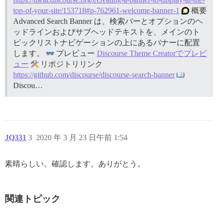
top-of-your-site/153718#p-762961-welcome-banner-1
概要
Advanced Search Banner は、検索バーとオプションのヘ
ッドラインおよびサブヘッドテキストを、メインのト
ピックリストナビゲーションの上にあるバナーに配置
します。
プレビュー
Discourse Theme Creatorでプレビ
ュー
リポジトリリンク
https://github.com/discourse/discourse-search-banner
Discou…
JQ331
3
2020 年 3 月 23 日午前 1:54
素晴らしい。確認します。ありがとう。
関連トピック