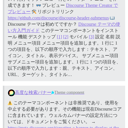
成できます！
プレビュー
Discourse Theme Creator で
プレビュー
リポジトリリンク
https://github.com/discourse/discourse-header-submenus
Discourse テーマは初めてですか？
Discourse テーマの使
い方入門ガイド
このテーマコンポーネントをインスト
ール
機能 デスクトップ
[1]
[2]
モバイル
[3]
設定 名前 説
明 メニュー項目 メニュー項目を追加します。1 行に 1
つの項目を、以下の順序で入力します：テキスト、ア
イコン、タイトル、表示デバイス。 サブメニュー項目
サブメニュー項目を追加します。1 行に 1 つの項目を、
以下の順序で入力します：親、テキスト、アイコン、
URL、ターゲット、タイトル…
高度な検索バナー
Theme component
このテーマコンポーネントは非推奨であり、使用を
中止する必要があります。その機能は現在Discourseコア
に含まれています。ウェルカムバナーの設定方法につ
いては、ドキュメントをご覧ください。 →
https://meta.discourse.org/t/creating-a-banner-to-display-at-the-