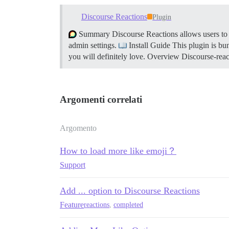
Discourse Reactions
Plugin
Summary Discourse Reactions allows users to Rea
admin settings.
Install Guide This plugin is bun
you will definitely love.
Overview Discourse-reacti
Argomenti correlati
Argomento
How to load more like emoji？
Support
Add ... option to Discourse Reactions
Feature
reactions
,
completed