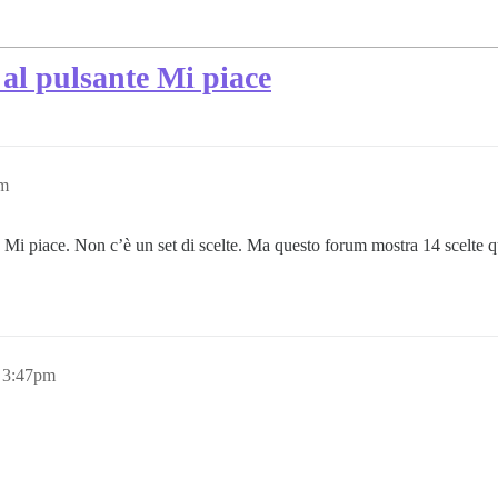
al pulsante Mi piace
pm
e Mi piace. Non c’è un set di scelte. Ma questo forum mostra 14 scelte q
 3:47pm