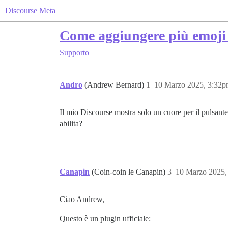
Discourse Meta
Come aggiungere più emoji 
Supporto
Andro
(Andrew Bernard)
1
10 Marzo 2025, 3:32
Il mio Discourse mostra solo un cuore per il pulsant
abilita?
Canapin
(Coin-coin le Canapin)
3
10 Marzo 2025,
Ciao Andrew,
Questo è un plugin ufficiale: