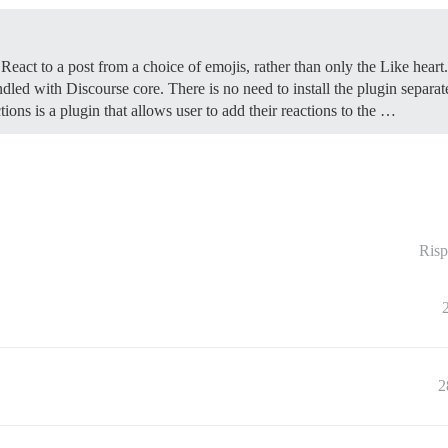
ct to a post from a choice of emojis, rather than only the Like heart.
dled with Discourse core. There is no need to install the plugin separa
ons is a plugin that allows user to add their reactions to the …
Risp
2