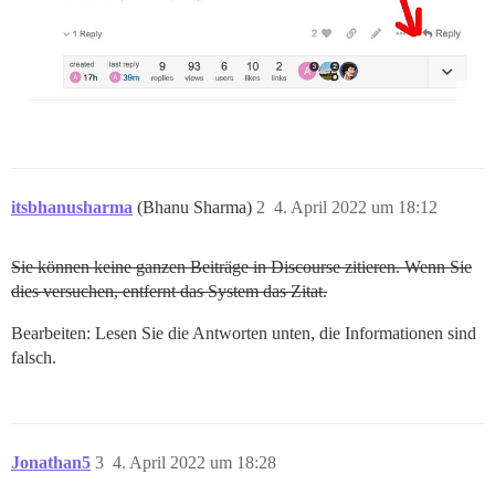
itsbhanusharma
(Bhanu Sharma)
2
4. April 2022 um 18:12
Sie können keine ganzen Beiträge in Discourse zitieren. Wenn Sie
dies versuchen, entfernt das System das Zitat.
Bearbeiten: Lesen Sie die Antworten unten, die Informationen sind
falsch.
Jonathan5
3
4. April 2022 um 18:28