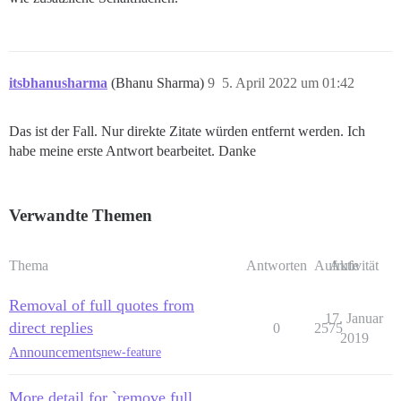
itsbhanusharma
(Bhanu Sharma)
9
5. April 2022 um 01:42
Das ist der Fall. Nur direkte Zitate würden entfernt werden. Ich
habe meine erste Antwort bearbeitet. Danke
Verwandte Themen
Thema
Antworten
Aufrufe
Aktivität
Removal of full quotes from
17. Januar
direct replies
0
2575
2019
Announcements
new-feature
More detail for `remove full