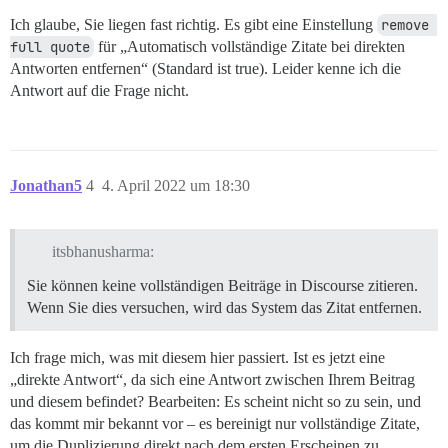
Ich glaube, Sie liegen fast richtig. Es gibt eine Einstellung
remove 
full quote
für „Automatisch vollständige Zitate bei direkten
Antworten entfernen“ (Standard ist true). Leider kenne ich die
Antwort auf die Frage nicht.
Jonathan5
4
4. April 2022 um 18:30
itsbhanusharma:
Sie können keine vollständigen Beiträge in Discourse zitieren.
Wenn Sie dies versuchen, wird das System das Zitat entfernen.
Ich frage mich, was mit diesem hier passiert. Ist es jetzt eine
„direkte Antwort“, da sich eine Antwort zwischen Ihrem Beitrag
und diesem befindet? Bearbeiten: Es scheint nicht so zu sein, und
das kommt mir bekannt vor – es bereinigt nur vollständige Zitate,
um die Duplizierung direkt nach dem ersten Erscheinen zu