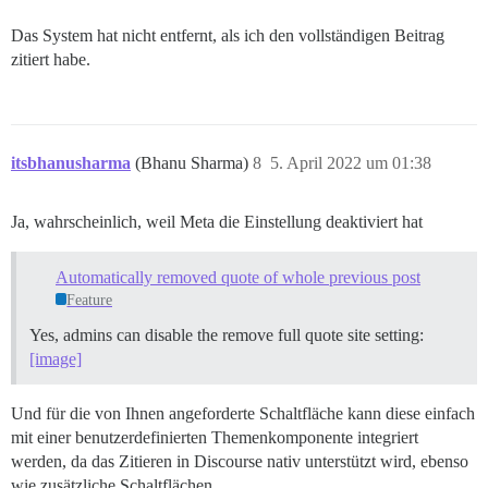
Das System hat nicht entfernt, als ich den vollständigen Beitrag
zitiert habe.
itsbhanusharma
(Bhanu Sharma)
8
5. April 2022 um 01:38
Ja, wahrscheinlich, weil Meta die Einstellung deaktiviert hat
Automatically removed quote of whole previous post
Feature
Yes, admins can disable the remove full quote site setting:
[image]
Und für die von Ihnen angeforderte Schaltfläche kann diese einfach
mit einer benutzerdefinierten Themenkomponente integriert
werden, da das Zitieren in Discourse nativ unterstützt wird, ebenso
wie zusätzliche Schaltflächen.