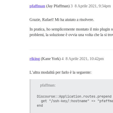
pfaffman
(Jay Pfaffman)
3
8 Aprile 2021, 9:34pm
Grazie, Rafael! Mi ha aiutato a risolvere.
In pratica, ho semplicemente montato il mio plugin 
problemi, la soluzione è ovvia una volta che la si tro
riking
(Kane York)
4
8 Aprile 2021, 10:42pm
L’altra modalità per farlo è la seguente:
pfaffman:
Discourse::Application.routes.prepend 
  get "/ssh-key/:hostname" => "pfaffma