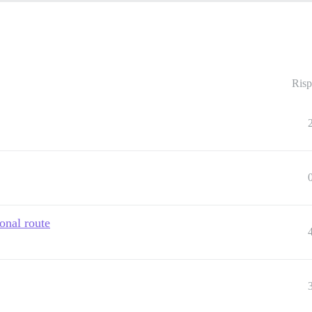
Risp
onal route