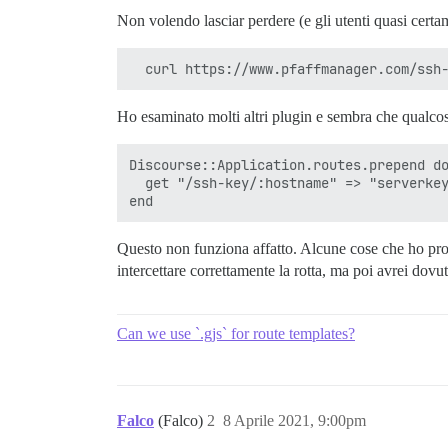
Non volendo lasciar perdere (e gli utenti quasi certa
Ho esaminato molti altri plugin e sembra che qualco
Discourse::Application.routes.prepend do
  get "/ssh-key/:hostname" => "serverkey
Questo non funziona affatto. Alcune cose che ho pro
intercettare correttamente la rotta, ma poi avrei do
Can we use `.gjs` for route templates?
Falco
(Falco)
2
8 Aprile 2021, 9:00pm