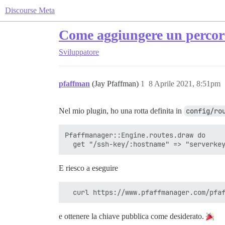
Discourse Meta
Come aggiungere un percors
Sviluppatore
pfaffman
(Jay Pfaffman)
1
8 Aprile 2021, 8:51pm
Nel mio plugin, ho una rotta definita in
config/ro
Pfaffmanager::Engine.routes.draw do

E riesco a eseguire
e ottenere la chiave pubblica come desiderato.