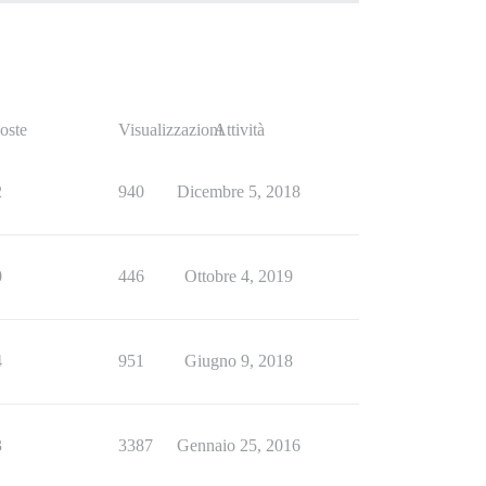
oste
Visualizzazioni
Attività
2
940
Dicembre 5, 2018
0
446
Ottobre 4, 2019
4
951
Giugno 9, 2018
3
3387
Gennaio 25, 2016