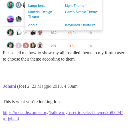
Please tell me how to show my all installed theme to my forum user
to choose their theme according to them.
Johani
(Joe)
2
23 Maggio 2018, 4:50am
This is what you’re looking for:
https://meta.discourse.org/t/allowing-user-to-select-theme/86832/4?
u=johani