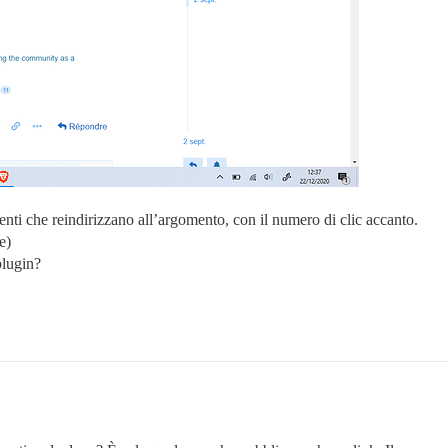
ti che reindirizzano all’argomento, con il numero di clic accanto.
e)
plugin?