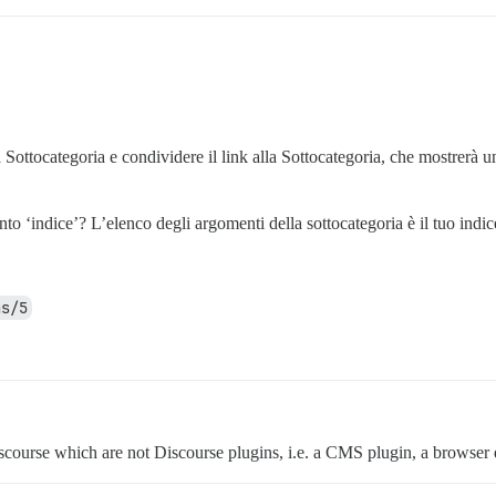
 Sottocategoria e condividere il link alla Sottocategoria, che mostrerà u
to ‘indice’? L’elenco degli argomenti della sottocategoria è il tuo indic
as/5
iscourse which are not Discourse plugins, i.e. a CMS plugin, a browser e