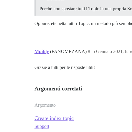
Perché non spostare tutti i Topic in una propria So
Oppure, etichetta tutti i Topic, un metodo più sempli
Mpitily
(FANOMEZANA)
8
5 Gennaio 2021, 6:
Grazie a tutti per le risposte utili!
Argomenti correlati
Argomento
Create index topic
Support