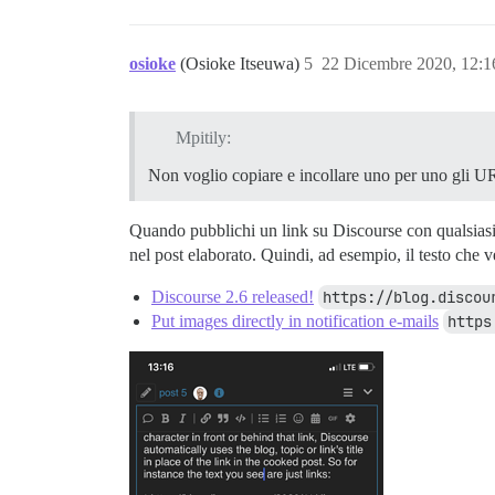
osioke
(Osioke Itseuwa)
5
22 Dicembre 2020, 12:
Mpitily:
Non voglio copiare e incollare uno per uno gli URL 
Quando pubblichi un link su Discourse con qualsiasi c
nel post elaborato. Quindi, ad esempio, il testo che v
Discourse 2.6 released!
https://blog.discou
Put images directly in notification e-mails
https