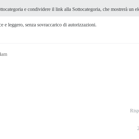
ttocategoria e condividere il link alla Sottocategoria, che mostrerà un el
ce e leggero, senza sovraccarico di autorizzazioni.
54am
Risp