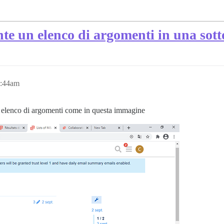
e un elenco di argomenti in una sott
9:44am
 elenco di argomenti come in questa immagine