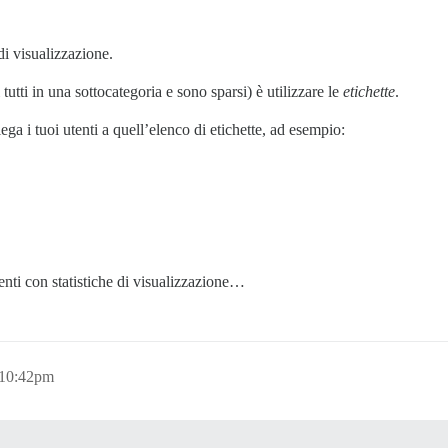
di visualizzazione.
 tutti in una sottocategoria e sono sparsi) è utilizzare le
etichette
.
ga i tuoi utenti a quell’elenco di etichette, ad esempio:
enti con statistiche di visualizzazione…
 10:42pm