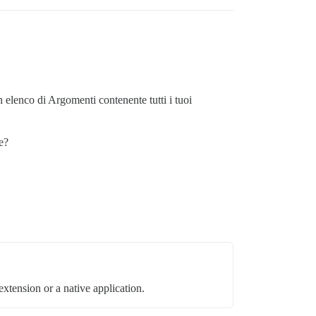
n elenco di Argomenti contenente tutti i tuoi
e?
xtension or a native application.