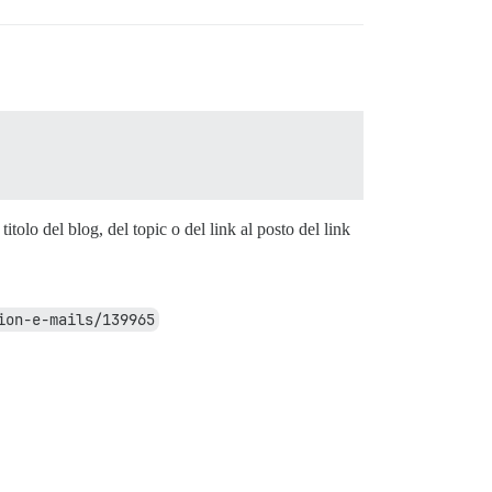
tolo del blog, del topic o del link al posto del link
ion-e-mails/139965