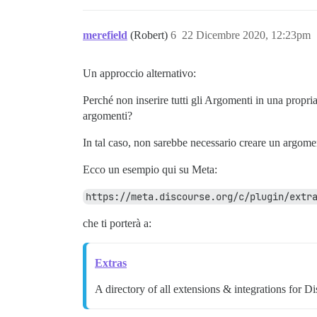
merefield
(Robert)
6
22 Dicembre 2020, 12:23pm
Un approccio alternativo:
Perché non inserire tutti gli Argomenti in una propria
argomenti?
In tal caso, non sarebbe necessario creare un argomen
Ecco un esempio qui su Meta:
https://meta.discourse.org/c/plugin/extr
che ti porterà a:
Extras
A directory of all extensions & integrations for D