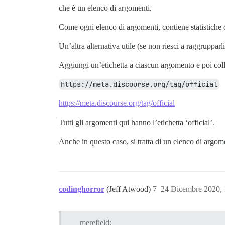
che è un elenco di argomenti.
Come ogni elenco di argomenti, contiene statistiche 
Un’altra alternativa utile (se non riesci a raggrupparli
Aggiungi un’etichetta a ciascun argomento e poi colle
https://meta.discourse.org/tag/official
https://meta.discourse.org/tag/official
Tutti gli argomenti qui hanno l’etichetta ‘official’.
Anche in questo caso, si tratta di un elenco di argom
codinghorror
(Jeff Atwood)
7
24 Dicembre 2020,
merefield: