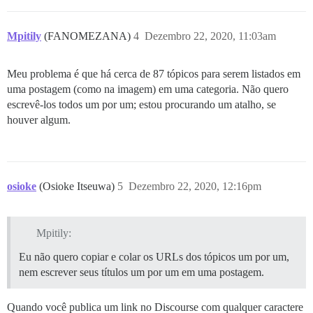
Mpitily
(FANOMEZANA)
4
Dezembro 22, 2020, 11:03am
Meu problema é que há cerca de 87 tópicos para serem listados em
uma postagem (como na imagem) em uma categoria. Não quero
escrevê-los todos um por um; estou procurando um atalho, se
houver algum.
osioke
(Osioke Itseuwa)
5
Dezembro 22, 2020, 12:16pm
Mpitily:
Eu não quero copiar e colar os URLs dos tópicos um por um,
nem escrever seus títulos um por um em uma postagem.
Quando você publica um link no Discourse com qualquer caractere