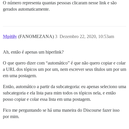
O número representa quantas pessoas clicaram nesse link e são
gerados automaticamente.
Mpitily
(FANOMEZANA)
3
Dezembro 22, 2020, 10:53am
Ah, então é apenas um hiperlink?
O que quero dizer com “automático” é que não quero copiar e colar
a URL dos tópicos um por um, nem escrever seus títulos um por um
em uma postagem.
Então, automático a partir da subcategoria: eu apenas seleciono uma
subcategoria e ela lista para mim todos os tópicos nela, e então
posso copiar e colar essa lista em uma postagem.
Fico me perguntando se há uma maneira do Discourse fazer isso
por mim.