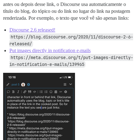
antes ou depois desse link, o Discourse usa automaticamente o
título do blog, do tópico ou do link no lugar do link na postagem
renderizada. Por exemplo, o texto que você vê são apenas links:
Discourse 2.6 released!
https://blog.discourse.org/2020/11/discourse-2-6-
released/
Put images directly in notification e-mails
https://meta.discourse.org/t/put-images-directly-
in-notification-e-mails/139965