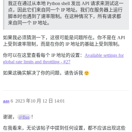
(async () => {

我正在通过从本地 Python shell 发出 API 请求来测试这一
    const topics = await getTopicPostStreamsRateLimit
点，因此它们来自同一个 IP 地址。我们在服务器上运行
    console.log(topics);

脚本时也遇到了速率限制。在这种情况下，所有请求都
来自同一个 IP 地址。
如果我必须猜测一下，这很可能是问题所在。你不是在 API
上受到速率限制，而是在你的 IP 地址的基础上受到限制。
你可以在这里查看每个 IP 地址的设置：
Available settings for
global rate limits and throttling - #27
如果这确实解决了你的问题，请告诉我
aas
6
2023 年10 月 12 日 14:01
谢谢，
！
@Bas
在我看来，无论该帖子中提到任何设置，都不应该出现这些