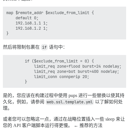
map $remote_addr $exclude_from_limit {

    default 0;

    192.168.1.1 1;

    192.168.1.2 1;

然后将限制包裹在
if
语句中：
        if ($exclude_from_limit = 0) {

            limit_req zone=flood burst=24 nodelay;

            limit_req zone=bot burst=400 nodelay;

            limit_conn connperip 20;

是的，您应该在构建过程中使用 pups 进行一些替换以使其持
久化，例如，请参阅
web.ssl.template.yml
以了解如何处
理。
或者您可以忽略这一点，通过在战略位置插入一些 sleep 来让
您的 API 客户端脚本运行得更慢。 ← 推荐的方法