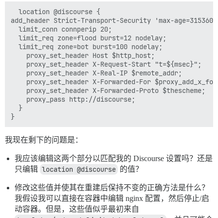
  location @discourse {

add_header Strict-Transport-Security 'max-age=3153600
  limit_conn connperip 20;

  limit_req zone=flood burst=12 nodelay;

  limit_req zone=bot burst=100 nodelay;

    proxy_set_header Host $http_host;

    proxy_set_header X-Request-Start "t=${msec}";

    proxy_set_header X-Real-IP $remote_addr;

    proxy_set_header X-Forwarded-For $proxy_add_x_forw
    proxy_set_header X-Forwarded-Proto $thescheme;

    proxy_pass http://discourse;

  }

我现在剩下的问题是：
我应该编辑这两个部分以匹配我的 Discourse 设置吗？还是
只编辑
location @discourse
的值？
修改这些值并使其在重建后保持不变的正确方法是什么？
我假设我可以直接在容器中编辑 nginx 配置，然后停止/启
动容器。但是，这些值似乎最初来自