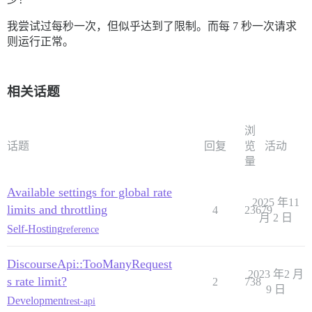
我尝试过每秒一次，但似乎达到了限制。而每 7 秒一次请求
则运行正常。
相关话题
浏
话题
回复
览
活动
量
Available settings for global rate
2025 年11
limits and throttling
4
23679
月 2 日
Self-Hosting
reference
DiscourseApi::TooManyRequest
2023 年2 月
s rate limit?
2
738
9 日
Development
rest-api