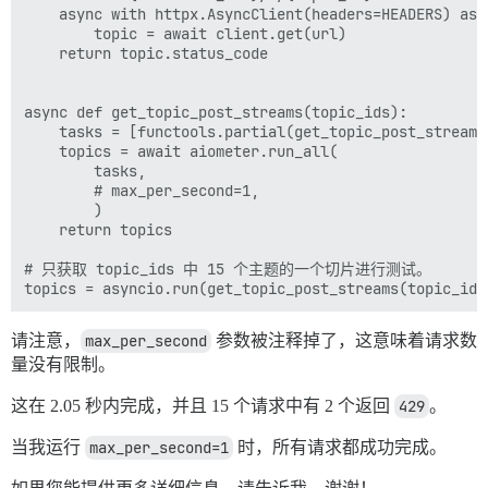
    async with httpx.AsyncClient(headers=HEADERS) as c
        topic = await client.get(url)

    return topic.status_code

async def get_topic_post_streams(topic_ids):

    tasks = [functools.partial(get_topic_post_stream,
    topics = await aiometer.run_all(

        tasks,

        # max_per_second=1,

        )

    return topics

# 只获取 topic_ids 中 15 个主题的一个切片进行测试。

请注意，
max_per_second
参数被注释掉了，这意味着请求数
量没有限制。
这在 2.05 秒内完成，并且 15 个请求中有 2 个返回
429
。
当我运行
max_per_second=1
时，所有请求都成功完成。