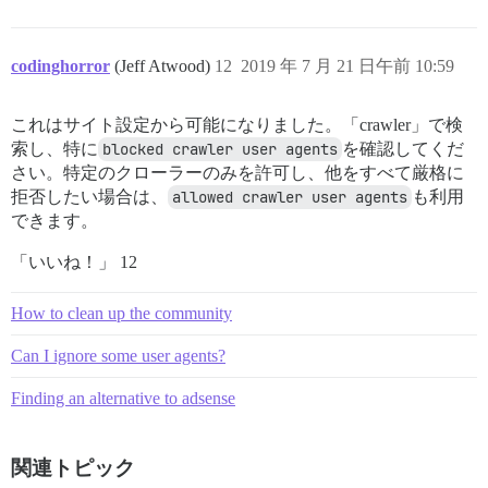
codinghorror
(Jeff Atwood)
12
2019 年 7 月 21 日午前 10:59
これはサイト設定から可能になりました。「crawler」で検
索し、特に
blocked crawler user agents
を確認してくだ
さい。特定のクローラーのみを許可し、他をすべて厳格に
拒否したい場合は、
allowed crawler user agents
も利用
できます。
「いいね！」 12
How to clean up the community
Can I ignore some user agents?
Finding an alternative to adsense
関連トピック