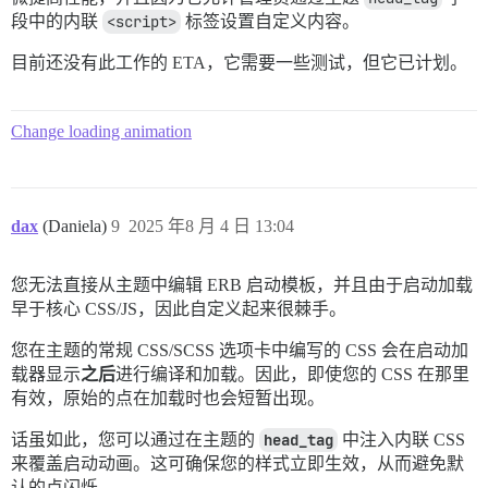
段中的内联
<script>
标签设置自定义内容。
目前还没有此工作的 ETA，它需要一些测试，但它已计划。
Change loading animation
dax
(Daniela)
9
2025 年8 月 4 日 13:04
您无法直接从主题中编辑 ERB 启动模板，并且由于启动加载
早于核心 CSS/JS，因此自定义起来很棘手。
您在主题的常规 CSS/SCSS 选项卡中编写的 CSS 会在启动加
载器显示
之后
进行编译和加载。因此，即使您的 CSS 在那里
有效，原始的点在加载时也会短暂出现。
话虽如此，您可以通过在主题的
head_tag
中注入内联 CSS
来覆盖启动动画。这可确保您的样式立即生效，从而避免默
认的点闪烁。