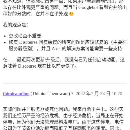
我不知道，但我想提出另一点：如果用户看到启动动画，那
么存在比外观更严重的问题。而且当 Googlebot 看到它并给出
稍好的分数时，它并不在乎外观
我的观点是：
更改动画不重要
修复 Discourse 回复缓慢的所有问题是应该修复的（主要在
服务器级别），并且 Axel 的解决方案可能需要一些支持
在……最近两次更新/升级后，我没有看到任何启动动画。这
意味着 Discourse 现在比以前更快了。
thimiraonline
(Thimira Thenuwara)
3
2022 年7 月 28 日 10:20
实际问题并非服务器或其他问题。我来自斯里兰卡。这些天
我们正经历严重的经济危机。由于经济危机，当局正在开始
停电，因为他们无法管理燃料发电厂。由于这些停电，电信
公司为了节省电池功耗而降低了互联网服务的速度。因此，