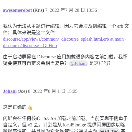
awesomerobot
(Kris)
7
2022 年7 月 28 日 13:36
我认为无法从主题进行编辑，因为它会涉及到编辑一个 erb 文
件；具体来说是这个文件：
discourse/app/views/common/_discourse_splash.html.erb at main ·
discourse/discourse · GitHub
由于启动屏幕在 Discourse 应用加载很多内容之前加载，我怀
疑要使其可自定义会相当复杂？
是这样吗？
@Johani
Johani
(Joe)
8
2022 年8 月 1 日 15:05
这是正确的
闪屏会在任何核心 JS/CSS 加载之前加载。当前实现不侧重于
自定义，但 v2 会。计划是从 localStorage 提供闪屏图像以略
微提高性能，并且因为它允许管理员通过主题
head_tag
字