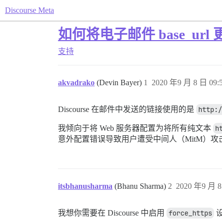
Discourse Meta
如何将电子邮件 base_url 更
支持
akvadrako
(Devin Bayer)
1
2020 年9 月 8 日 09:
Discourse 在邮件中发送的链接使用的是
http:/
我倾向于将 Web 服务器配置为将所有纯文本
h
意外配置错误导致用户遭受中间人（MitM）
itsbhanusharma
(Bhanu Sharma)
2
2020 年9 月 8
我想你需要在 Discourse 中启用
force_https