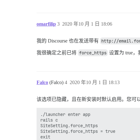
omarfilip
3
2020 年10 月 1 日 18:06
我的 Discourse 也在发送带有
http://email.fo
我很确定之前已将
force_https
设置为 tru
Falco
(Falco)
4
2020 年10 月 1 日 18:13
该选项已隐藏，且在新安装时默认启用。您可以进入
./launcher enter app

rails c

SiteSetting.force_https

SiteSetting.force_https = true

exit
