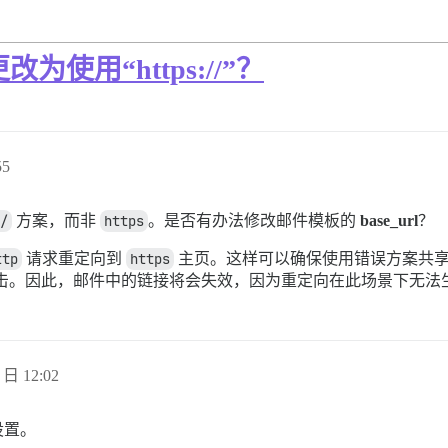
改为使用“https://”？
55
/
方案，而非
https
。是否有办法修改邮件模板的
base_url
？
ttp
请求重定向到
https
主页。这样可以确保使用错误方案共享
攻击。因此，邮件中的链接将会失效，因为重定向在此场景下无法
 日 12:02
设置。