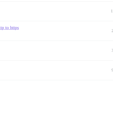
1
tp to https