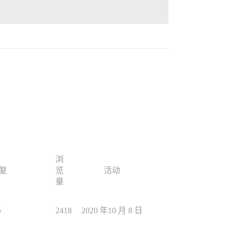
浏
复
览
活动
量
5
2418
2020 年10 月 8 日